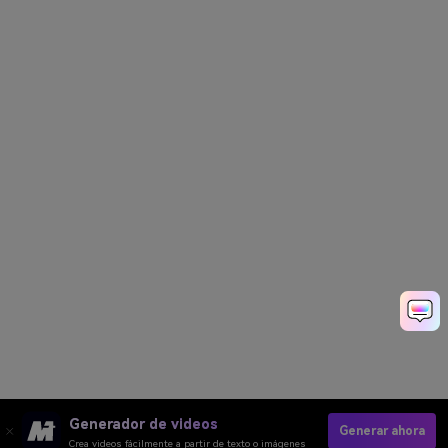
Generador de videos
Generar ahora
Crea videos fácilmente a partir de texto o imágenes