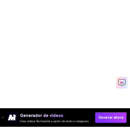
Generador de videos
Generar ahora
Crea videos fácilmente a partir de texto o imágenes