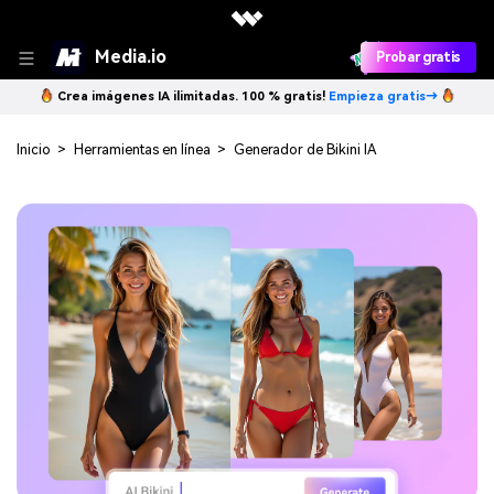
Media.io
Probar gratis
Crea imágenes IA ilimitadas. 100 % gratis!
Empieza gratis→
Inicio
>
Herramientas en línea
>
Generador de Bikini IA