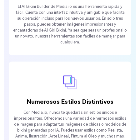
El AI Bikini Builder de Media.io es una herramienta rápida y
fácil. Cuenta con una interfaz intuitiva y amigable que facilita
su operación incluso para los nuevos usuarios. En solo tres
pasos, puedes obtener imágenes impresionantes y
encantadoras de AI Girl Bikini. Ya sea que seas un profesional o
un novato, nuestras herramientas son fáciles de manejar para
cualquiera.
Numerosos Estilos Distintivos
Con Media.io, nunca te quedarás sin estilos únicos e
impresionantes. Ofrecemos una variedad de hermosos estilos
de imagen para adaptar tus imágenes de chicas o modelos de
bikini generadas por IA. Puedes usar estilos como Realista,
Anime, Ilustración, Arte Lineal, Pintura al Óleo y muchos más.