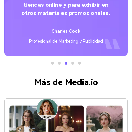
tiendas online y para exhibir en
otros materiales promocionales.
Charles Cook
Profesional de Marketing y Publicidad
Más de Media.io