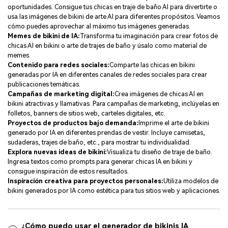
oportunidades. Consigue tus chicas en traje de baño AI para divertirte o
usa las imágenes de bikini de arte AI para diferentes propósitos. Veamos
cómo puedes aprovechar al máximo tus imágenes generadas.
Memes de bikini de IA:
Transforma tu imaginación para crear fotos de
chicas AI en bikini o arte de trajes de baño y úsalo como material de
memes.
Contenido para redes sociales:
Comparte las chicas en bikini
generadas por IA en diferentes canales de redes sociales para crear
publicaciones temáticas.
Campañas de marketing digital:
Crea imágenes de chicas AI en
bikini atractivas y llamativas. Para campañas de marketing, inclúyelas en
folletos, banners de sitios web, carteles digitales, etc.
Proyectos de productos bajo demanda:
Imprime el arte de bikini
generado por IA en diferentes prendas de vestir. Incluye camisetas,
sudaderas, trajes de baño, etc., para mostrar tu individualidad.
Explora nuevas ideas de bikini:
Visualiza tu diseño de traje de baño.
Ingresa textos como prompts para generar chicas IA en bikini y
consigue inspiración de estos resultados.
Inspiración creativa para proyectos personales:
Utiliza modelos de
bikini generados por IA como estética para tus sitios web y aplicaciones.
¿Cómo puedo usar el generador de bikinis IA