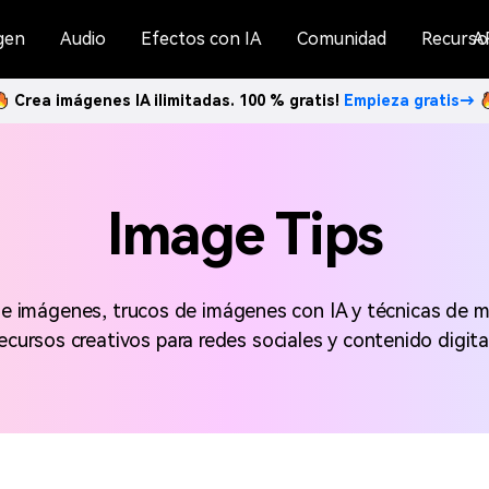
gen
Audio
Efectos con IA
Comunidad
Recurso
A
Crea imágenes IA ilimitadas. 100 % gratis!
Empieza gratis→
Image Tips
e imágenes, trucos de imágenes con IA y técnicas de mej
recursos creativos para redes sociales y contenido digital