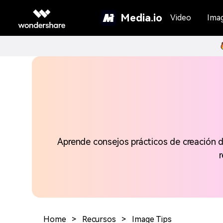
Media.io
Video
Ima
Aprende consejos prácticos de creación d
Home
>
Recursos
>
Image Tips