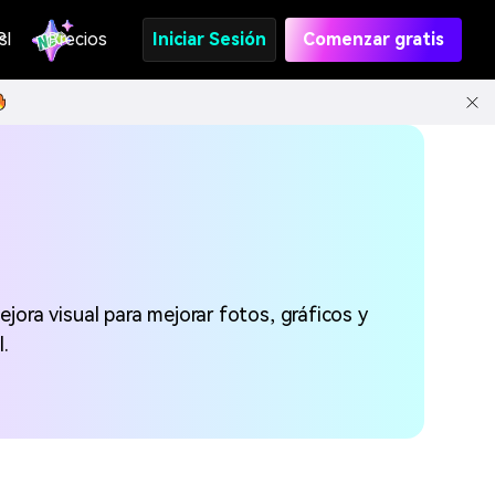
s
PI
Precios
Iniciar Sesión
Comenzar gratis
ora visual para mejorar fotos, gráficos y
.