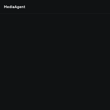
MediaAgent
0