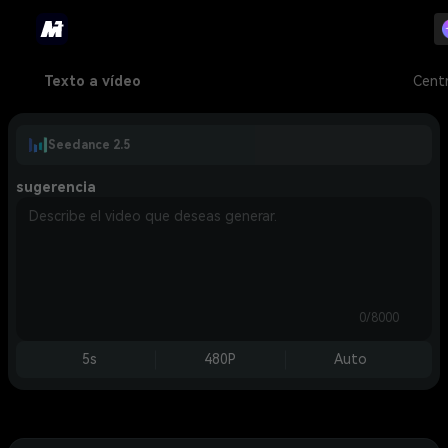
Texto a vídeo
Cent
Seedance 2.5
sugerencia
0/8000
5s
480P
Auto