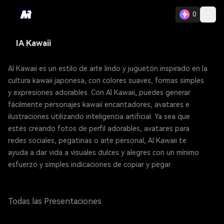
0
IA Kawaii
AI Kawaii es un estilo de arte lindo y juguetón inspirado en la
cultura kawaii japonesa, con colores suaves, formas simples
y expresiones adorables. Con AI Kawaii, puedes generar
fácilmente personajes kawaii encantadores, avatares e
ilustraciones utilizando inteligencia artificial. Ya sea que
estés creando fotos de perfil adorables, avatares para
redes sociales, pegatinas o arte personal, AI Kawaii te
ayuda a dar vida a visuales dulces y alegres con un mínimo
esfuerzo y simples indicaciones de copiar y pegar.
Todas las Presentaciones