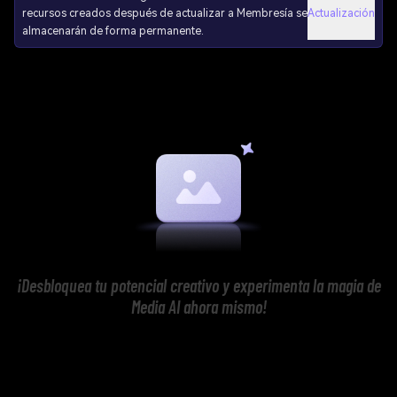
recursos creados después de actualizar a Membresía se
Actualización
almacenarán de forma permanente.
¡Desbloquea tu potencial creativo y experimenta la magia de
Media AI ahora mismo!