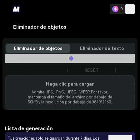
0
Eliminador de objetos
Eliminador de objetos
Eliminador de texto
Pincel
50
RESET
Haga clic para cargar
Admite. JPG,. PNG,. JPEG,. WEBP. Por favor,
mantenga el tamaño del archivo por debajo de
50MB y la resolución por debajo de 3840*2160.
Lista de generación
Tus creaciones solo se guardan durante 7 días. Los