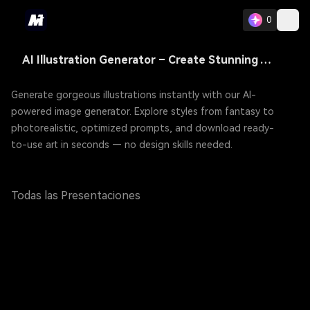
0
AI Illustration Generator – Create Stunning Art from Text Prompts
Generate gorgeous illustrations instantly with our AI-
powered image generator. Explore styles from fantasy to
photorealistic, optimized prompts, and download ready-
to-use art in seconds — no design skills needed.
Todas las Presentaciones