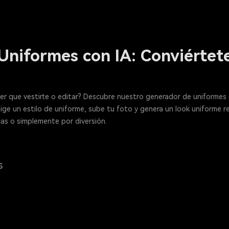
Uniformes con IA: Conviértet
ner que vestirte o editar? Descubre nuestro generador de uniformes c
Elige un estilo de uniforme, sube tu foto y genera un look uniforme 
cas o simplemente por diversión.
s