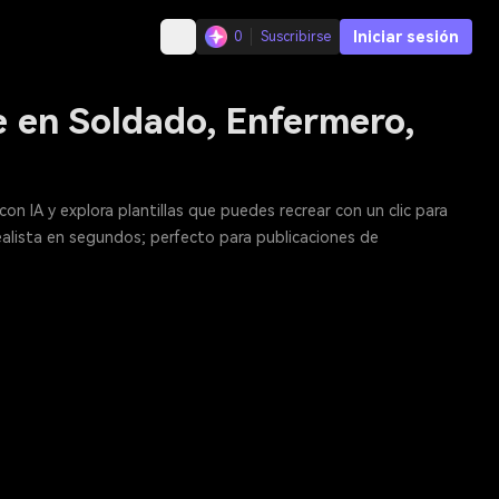
Iniciar sesión
0
Suscribirse
e en Soldado, Enfermero,
on IA y explora plantillas que puedes recrear con un clic para
realista en segundos; perfecto para publicaciones de