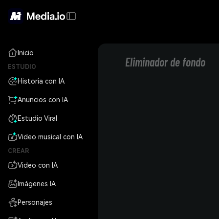
Inicio
Eliminador de fondo
ESTUDIO
Historia con IA
Anuncios con IA
Estudio Viral
Video musical con IA
CREAR
Video con IA
Imágenes IA
Personajes