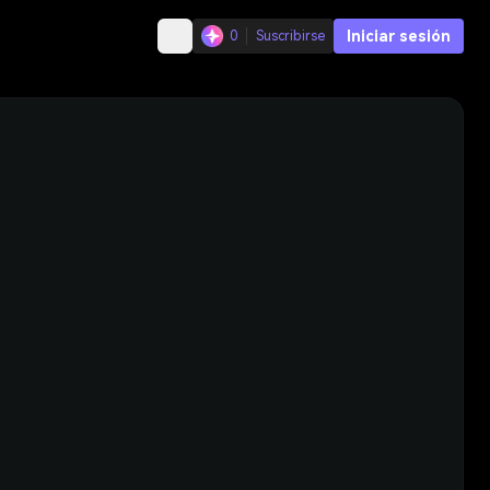
Iniciar sesión
0
Suscribirse