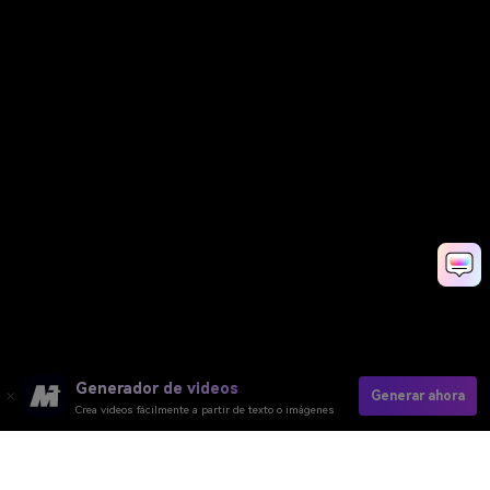
Generador de videos
Generar ahora
Crea videos fácilmente a partir de texto o imágenes