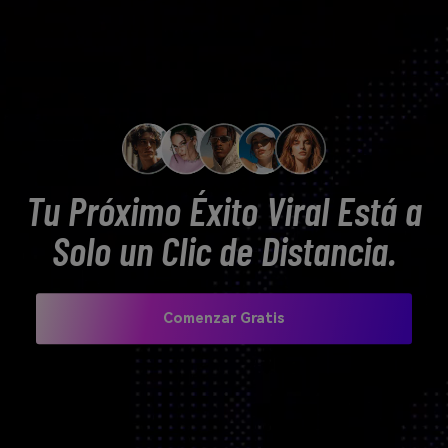
antes de usarlas comercialmente.
creaciones permanecen privadas y bajo tu control.
Tu Próximo Éxito Viral Está a
Solo un Clic de Distancia.
Comenzar Gratis