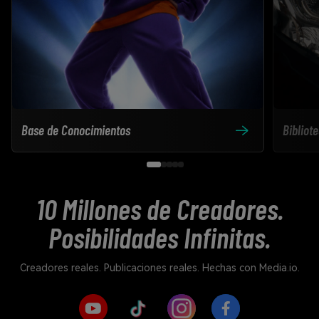
Base de Conocimientos
Bibliot
10 Millones de Creadores.
Posibilidades Infinitas.
Creadores reales. Publicaciones reales. Hechas con Media.io.