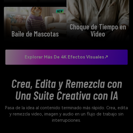
Choque de Tiempo en
Baile de Mascotas
Video
Explorar Más De 4K Efectos Visuales↗
Crea, Edita y Remezcla con
Una Suite Creativa con IA
Pasa de la idea al contenido terminado más rápido. Crea, edita
y remezcla video, imagen y audio en un flujo de trabajo sin
interrupciones.