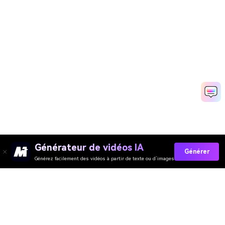
Générateur de vidéos IA
Générer
Générez facilement des vidéos à partir de texte ou d’images
Générateur de Vidéo