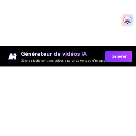
Générateur de vidéos IA
Générer
Générez facilement des vidéos à partir de texte ou d’images
Try It Free Now
Media.io Online Tools Quality Rating：
4.7 (162,357 Votes)
Générateur de Vidéo