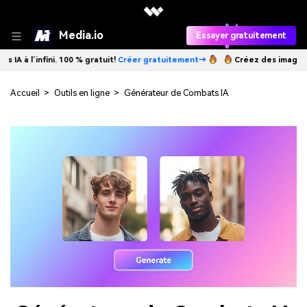
Media.io
Essayer gratuitement
100 % gratuit!
Créer gratuitement→
Créez des images IA à l’infini. 100 
Accueil
>
Outils en ligne
>
Générateur de Combats IA