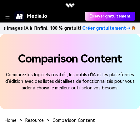
Media.io
Essayer gratuitement
s images IA à l’infini. 100 % gratuit!
Créer gratuitement→
Comparison Content
Comparez les logiciels créatifs, les outils d'IA et les plateformes
d'édition avec des listes détaillées de fonctionnalités pour vous
aider à choisir le meilleur outil selon vos besoins.
Home
>
Resource
>
Comparison Content