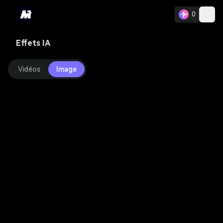
0
Effets IA
Vidéos
Image