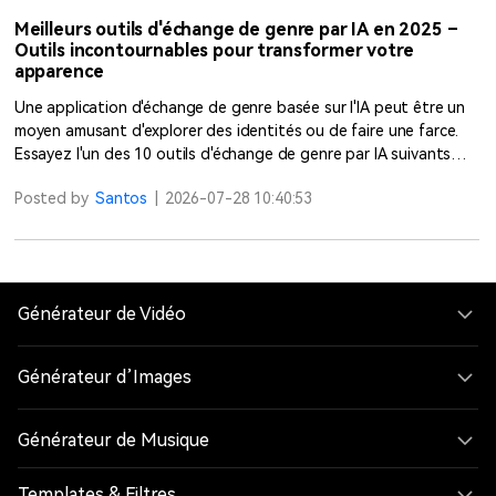
Meilleurs outils d'échange de genre par IA en 2025 –
Outils incontournables pour transformer votre
apparence
Une application d'échange de genre basée sur l'IA peut être un
moyen amusant d'explorer des identités ou de faire une farce.
Essayez l'un des 10 outils d'échange de genre par IA suivants
pour des résultats réalistes.
Read more >
Posted by
Santos
|
2026-07-28 10:40:53
Générateur de Vidéo
Générateur d’Images
Générateur de Musique
Templates & Filtres