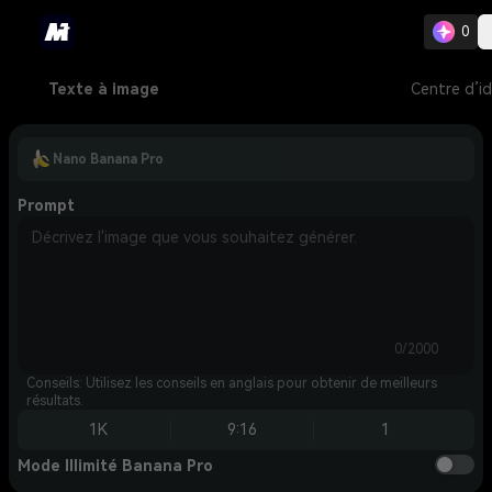
0
Texte à image
Centre d’i
Nano Banana Pro
Prompt
0/2000
Conseils: Utilisez les conseils en anglais pour obtenir de meilleurs
résultats.
1K
9:16
1
Mode Illimité Banana Pro