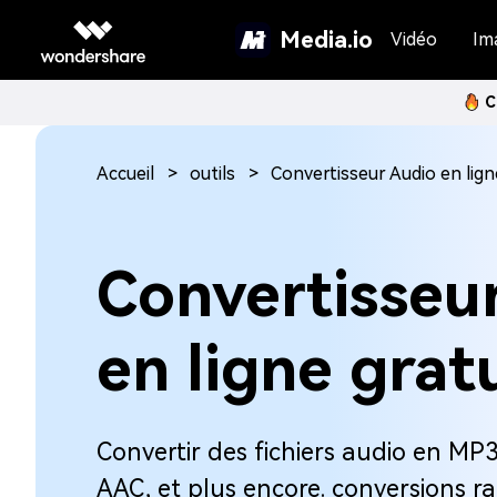
Media.io
Vidéo
Im
C
Accueil
outils
Convertisseur Audio en lign
Convertisseu
en ligne grat
Convertir des fichiers audio en MP
AAC, et plus encore. conversions r