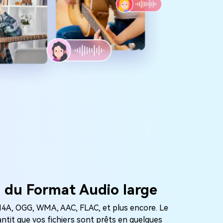
e du Format Audio large
M4A, OGG, WMA, AAC, FLAC, et plus encore. Le
ntit que vos fichiers sont prêts en quelques