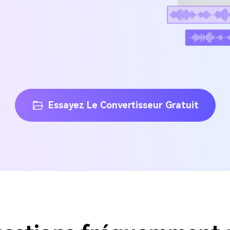
Essayez Le Convertisseur Gratuit