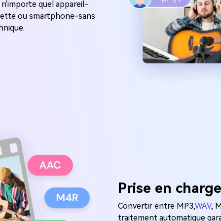
r n'importe quel appareil-
ablette ou smartphone-sans
hnique.
Prise en charg
Convertir entre MP3,
WAV
, 
traitement automatique gara