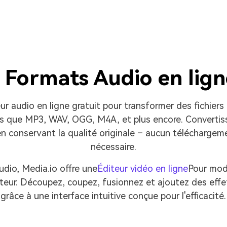
 Formats Audio en ligne
eur audio en ligne gratuit pour transformer des fichier
s que MP3, WAV, OGG, M4A, et plus encore. Convertis
 conservant la qualité originale – aucun téléchargeme
nécessaire.
udio, Media.io offre une
Éditeur vidéo en ligne
Pour mod
eur. Découpez, coupez, fusionnez et ajoutez des effet
grâce à une interface intuitive conçue pour l'efficacité.