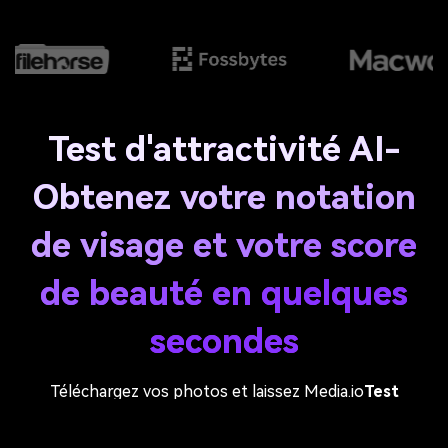
Test d'attractivité AI-
Obtenez votre notation
de visage et votre score
de beauté en quelques
secondes
Téléchargez vos photos et laissez Media.io
Test
d'attractivité de l'IA
Analysez instantanément
votre
Note de beauté, âge estimé, confiance en soi,