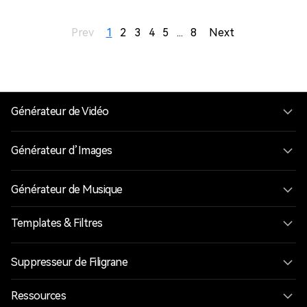
Prev
1
2
3
4
5
...
8
Next
Générateur de Vidéo
Générateur d’Images
Générateur de Musique
Templates & Filtres
Suppresseur de Filigrane
Ressources