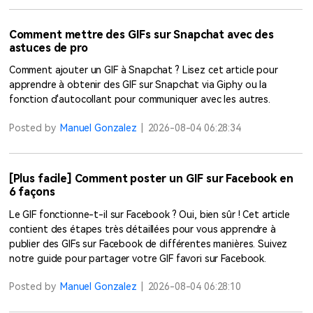
Comment mettre des GIFs sur Snapchat avec des
astuces de pro
Comment ajouter un GIF à Snapchat ? Lisez cet article pour
apprendre à obtenir des GIF sur Snapchat via Giphy ou la
fonction d'autocollant pour communiquer avec les autres.
Posted by
Manuel Gonzalez
|
2026-08-04 06:28:34
[Plus facile] Comment poster un GIF sur Facebook en
6 façons
Le GIF fonctionne-t-il sur Facebook ? Oui, bien sûr ! Cet article
contient des étapes très détaillées pour vous apprendre à
publier des GIFs sur Facebook de différentes manières. Suivez
notre guide pour partager votre GIF favori sur Facebook.
Posted by
Manuel Gonzalez
|
2026-08-04 06:28:10