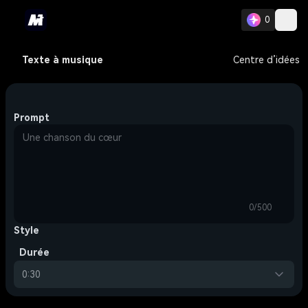
0
Texte à musique
Centre d’idées
Prompt
0/500
Style
Durée
0:30