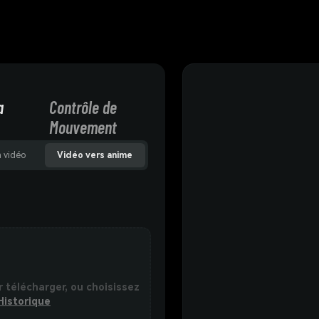
a
Contrôle de
Mouvement
n vidéo
Vidéo vers anime
r télécharger, ou choisissez
Historique