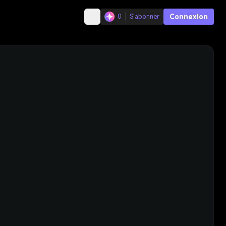
Connexion
0
S'abonner