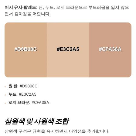
어시 유사 팔레트
: 탄, 누드, 로지 브라운으로 부드러움을 잃지 않으
면서 깊이감을 더합니다.
웜 탄
: #D9B08C
누드
: #E3C2A5
로지 브라운
: #CFA38A
삼원색 및 사원색 조합
삼원색 구성은 균형을 유지하면서 다양성을 추가합니다.