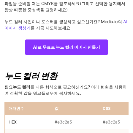
파일을 준비할 때는 CMYK를 참조하세요(그리고 선택한 용지에서
항상 따뜻한 중성색을 교정하세요).
누드 컬러 사진이나 포스터를 생성하고 싶으신가요? Media.io의
AI
이미지 생성기
를 지금 시도해보세요!
AI로 무료로 누드 컬러 이미지 만들기
누드 컬러 변환
필요
누드 컬러
를 다른 형식으로 필요하신가요? 아래 변환을 사용하
여 정확한 값을 워크플로우에 복사하세요.
매개변수
값
CSS
HEX
#e3c2a5
#e3c2a5