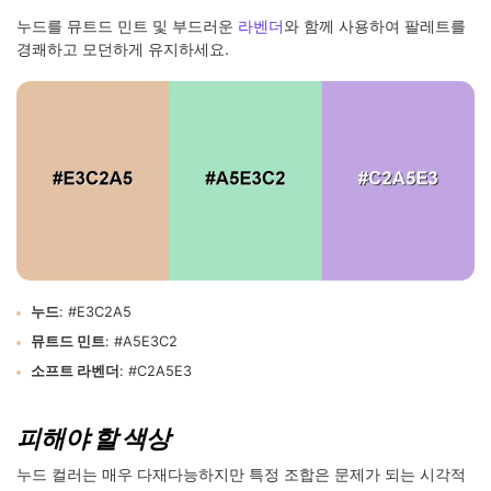
누드를 뮤트드 민트 및 부드러운
라벤더
와 함께 사용하여 팔레트를
경쾌하고 모던하게 유지하세요.
누드
: #E3C2A5
뮤트드 민트
: #A5E3C2
소프트 라벤더
: #C2A5E3
피해야 할 색상
누드 컬러는 매우 다재다능하지만 특정 조합은 문제가 되는 시각적