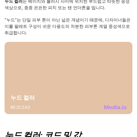
누드 컬러
는 베이지와 블러시 사이에 위치한 부드럽고 따뜻한 중성
색상으로, 종종 은은한 피치 또는 탠 언더톤을 띱니다.
"누드"는 단일 피부 톤이 아닌 넓은 개념이기 때문에, 디자이너들은
이를 팔레트 구성이 쉬운 다용도의 차분한 피부톤 계열 중성색으로
취급합니다.
누드 컬러
Media.io
#E3C2A5
누드 컬러: 코드 및 값