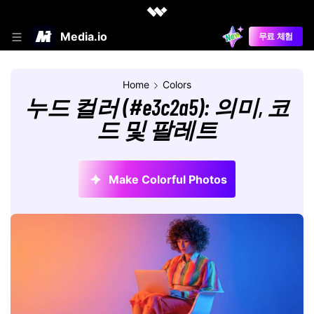
Media.io
무료 체험
Home
Colors
누드 컬러 (#e3c2a5): 의미, 코
드 및 팔레트
Make Colorful Photos