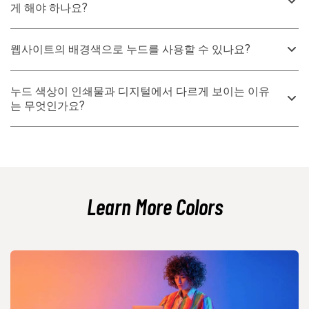
시도하세요. 더 밝은 룩을 위해서는 부드러운 그린이나 라벤더 액센트를
게 해야 하나요?
추가하세요.
더 어두운 앵커 색상(예: 딥 블루 또는 차콜)을 하나 추가하고, 타이포그
래피 굵기, 간격 및 질감을 통해 대비를 사용하세요. 여러 누드 색조를 레
웹사이트의 배경색으로 누드를 사용할 수 있나요?
이어링하면 시끄러운 색상을 추가하지 않고도 깊이를 만들 수 있습니다.
네—누드는 따뜻하고 차분한 배경으로 인기가 있습니다. 텍스트 및 UI 요
소에 대한 충분한 대비를 보장하고, 과도하게 노란색이나 분홍색으로 변
누드 색상이 인쇄물과 디지털에서 다르게 보이는 이유
하지 않도록 다양한 디스플레이에서 색상을 테스트하세요.
는 무엇인가요?
따뜻한 중성색은 색상 프로필, 용지 재질 및 조명에 민감합니다. RGB(화
면)와 CMYK(인쇄)는 색상을 다르게 처리하므로, 인쇄물을 교정하고 프
린터의 권장 프로필을 사용하여 조정하는 것이 가장 좋습니다.
Learn More Colors