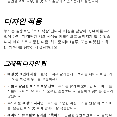
공간을 위해 나무, 돌 및 직조 질감과 자연스럽게 어울립니다.
디자인 적용
누드는 실용적인 "보조 색상"입니다: 배경을 담당하고, 대비를 부드
럽게 하며, 더 대담한 강조 색상을 의도적으로 느껴지게 할 수 있습
니다. 베이스로 사용한 다음, 차가운 대비(블루) 또는 따뜻한 조화
(피치/탠)를 원하는지 결정하세요.
그래픽 디자인 팁
배경 및 표면에 사용
- 흰색이 너무 날카롭게 느껴지는 페이지 배경, 카
드 또는 섹션에 누드를 적용하세요.
어둡고 깔끔한 텍스트 색상 선택
- 누드는 밝기 때문에, 딥 네이비 또는
차콜이 타이포그래피에서 순수한 검정보다 더 깔끔하게 읽히는 경우가
많습니다.
부드러운 UI 강조 디자인
- 누드는 조용한 계층 구조를 원할 때 보조 버
튼, 은은한 배지 및 호버 상태에 잘 작동합니다.
레이어드 뉴트럴로 깊이감 구축하기
- 단일한 평면적인 베이지 블록 대