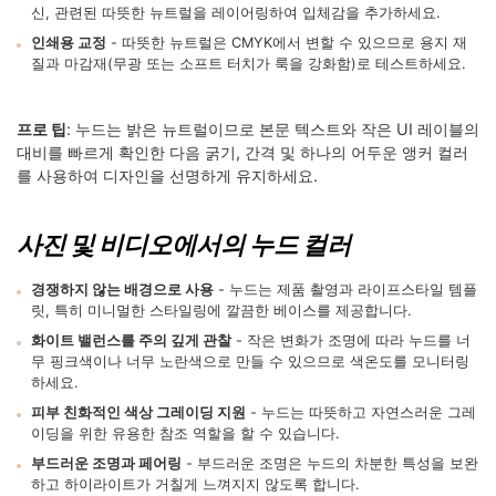
신, 관련된 따뜻한 뉴트럴을 레이어링하여 입체감을 추가하세요.
인쇄용 교정
- 따뜻한 뉴트럴은 CMYK에서 변할 수 있으므로 용지 재
질과 마감재(무광 또는 소프트 터치가 룩을 강화함)로 테스트하세요.
프로 팁
: 누드는 밝은 뉴트럴이므로 본문 텍스트와 작은 UI 레이블의
대비를 빠르게 확인한 다음 굵기, 간격 및 하나의 어두운 앵커 컬러
를 사용하여 디자인을 선명하게 유지하세요.
사진 및 비디오에서의 누드 컬러
경쟁하지 않는 배경으로 사용
- 누드는 제품 촬영과 라이프스타일 템플
릿, 특히 미니멀한 스타일링에 깔끔한 베이스를 제공합니다.
화이트 밸런스를 주의 깊게 관찰
- 작은 변화가 조명에 따라 누드를 너
무 핑크색이나 너무 노란색으로 만들 수 있으므로 색온도를 모니터링
하세요.
피부 친화적인 색상 그레이딩 지원
- 누드는 따뜻하고 자연스러운 그레
이딩을 위한 유용한 참조 역할을 할 수 있습니다.
부드러운 조명과 페어링
- 부드러운 조명은 누드의 차분한 특성을 보완
하고 하이라이트가 거칠게 느껴지지 않도록 합니다.