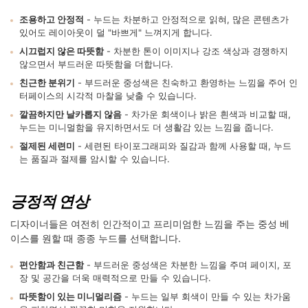
조용하고 안정적
- 누드는 차분하고 안정적으로 읽혀, 많은 콘텐츠가
있어도 레이아웃이 덜 "바쁘게" 느껴지게 합니다.
시끄럽지 않은 따뜻함
- 차분한 톤이 이미지나 강조 색상과 경쟁하지
않으면서 부드러운 따뜻함을 더합니다.
친근한 분위기
- 부드러운 중성색은 친숙하고 환영하는 느낌을 주어 인
터페이스의 시각적 마찰을 낮출 수 있습니다.
깔끔하지만 날카롭지 않음
- 차가운 회색이나 밝은 흰색과 비교할 때,
누드는 미니멀함을 유지하면서도 더 생활감 있는 느낌을 줍니다.
절제된 세련미
- 세련된 타이포그래피와 질감과 함께 사용할 때, 누드
는 품질과 절제를 암시할 수 있습니다.
긍정적 연상
디자이너들은 여전히 인간적이고 프리미엄한 느낌을 주는 중성 베
이스를 원할 때 종종 누드를 선택합니다.
편안함과 친근함
- 부드러운 중성색은 차분한 느낌을 주며 페이지, 포
장 및 공간을 더욱 매력적으로 만들 수 있습니다.
따뜻함이 있는 미니멀리즘
- 누드는 일부 회색이 만들 수 있는 차가움