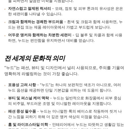
을 피하면서 깔끔한 미학을 지원합니다.
자연스럽고 절제된 럭셔리
- 모래, 점토 및 피부 톤과의 유사성은 은은
한 세련미를 나타낼 수 있습니다.
크림과 함께하는 경쾌한 부드러움
- 흰색 및 크림과 함께 사용하면, 누
드는 편집 또는 제품 레이아웃에서 가볍고 부드럽게 보입니다.
어두운 앵커와 함께하는 차분한 세련미
- 딥 블루 및 차콜과 함께 사용
하면, 누드는 편안함을 유지하면서 대비를 얻습니다.
전 세계의 문화적 의미
"누드"는 패션, 뷰티 및 디자인에서 널리 사용되므로, 주의를 기울여
명확하게 라벨링하는 것이 가장 좋습니다.
포용성 고려 사항
- "누드"는 하나의 보편적인 색조가 아니므로, 여러
누드 옵션을 제공하면 단일 기본값을 피하는 데 도움이 됩니다.
뷰티 및 퍼스널 케어 맥락
- 누드는 일반적으로 화장품에서 피부 중심
의 비주얼, 부드러운 조명 및 미니멀한 레이아웃을 지원합니다.
패션 중성 필수품
- 누드는 미니멀한 룩의 베이스로 작동하며 씻겨 나
간 느낌을 피하기 위해 더 깊은 앵커 색상의 이점을 얻습니다.
홈 및 라이프스타일 미학
- 인테리어에서 누드는 따뜻하고 생활감 있는