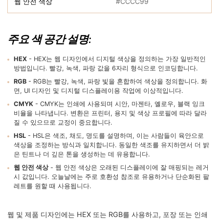
웹 안전 색상
#CCCC99
주요 색 공간 설명:
HEX
- HEX는 웹 디자인에서 디지털 색상을 정의하는 가장 일반적인
방법입니다. 빨강, 녹색, 파랑 값을 6자리 형식으로 인코딩합니다.
RGB
- RGB는 빨강, 녹색, 파랑 빛을 혼합하여 색상을 정의합니다. 화
면, UI 디자인 및 디지털 디스플레이용 작업에 이상적입니다.
CMYK
- CMYK는 인쇄에 사용되며 시안, 마젠타, 옐로우, 블랙 잉크
비율을 나타냅니다. 변환은 프린터, 용지 및 색상 프로필에 따라 달라
질 수 있으므로 교정이 중요합니다.
HSL
- HSL은 색조, 채도, 명도를 설명하며, 이는 사람들이 육안으로
색상을 조정하는 방식과 일치합니다. 동일한 색조를 유지하면서 더 밝
은 틴트나 더 깊은 톤을 생성하는 데 유용합니다.
웹 안전 색상
- 웹 안전 색상은 오래된 디스플레이에 잘 매핑되는 레거
시 값입니다. 오늘날에는 주로 호환성 참조로 유용하거나 단순화된 팔
레트를 원할 때 사용됩니다.
웹 및 제품 디자인에는 HEX 또는 RGB를 사용하고, 포장 또는 인쇄