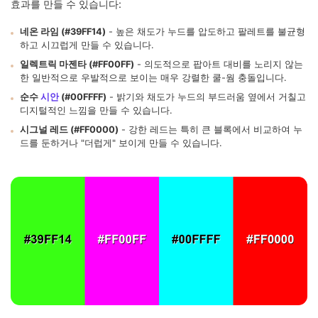
효과를 만들 수 있습니다:
네온 라임 (#39FF14)
- 높은 채도가 누드를 압도하고 팔레트를 불균형
하고 시끄럽게 만들 수 있습니다.
일렉트릭 마젠타 (#FF00FF)
- 의도적으로 팝아트 대비를 노리지 않는
한 일반적으로 우발적으로 보이는 매우 강렬한 쿨-웜 충돌입니다.
순수
시안
(#00FFFF)
- 밝기와 채도가 누드의 부드러움 옆에서 거칠고
디지털적인 느낌을 만들 수 있습니다.
시그널 레드 (#FF0000)
- 강한 레드는 특히 큰 블록에서 비교하여 누
드를 둔하거나 "더럽게" 보이게 만들 수 있습니다.