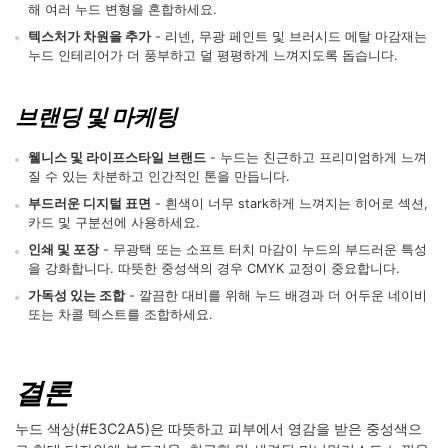
해 여러 누드 변형을 혼합하세요.
텍스처가 차원을 추가
- 리넨, 무광 페인트 및 브러시드 메탈 마감재는
누드 인테리어가 더 풍부하고 덜 평평하게 느껴지도록 돕습니다.
브랜딩 및 마케팅
웰니스 및 라이프스타일 브랜드
- 누드는 친근하고 프리미엄하게 느껴
질 수 있는 차분하고 인간적인 톤을 만듭니다.
부드러운 디지털 표면
- 흰색이 너무 stark하게 느껴지는 히어로 섹션,
카드 및 구분선에 사용하세요.
인쇄 및 포장
- 무광택 또는 소프트 터치 마감이 누드의 부드러운 특성
을 강화합니다. 따뜻한 중성색의 경우 CMYK 교정이 중요합니다.
가독성 있는 조합
- 깔끔한 대비를 위해 누드 배경과 더 어두운 네이비
또는 차콜 텍스트를 조합하세요.
결론
누드 색상(#E3C2A5)은 따뜻하고 피부에서 영감을 받은 중성색으