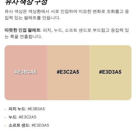
유사 색상 구성
유사 색상은 색상환에서 서로 인접하여 미묘한 변화로 조화롭고 응
집력 있는 팔레트를 만듭니다.
따뜻한 인접 팔레트
: 피치, 누드, 소프트 샌드로 부드럽고 응집력 있
는 룩을 연출합니다.
피치 누드
: #E3B3A5
누드
: #E3C2A5
소프트 샌드
: #E3D3A5