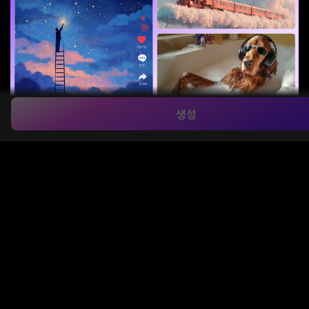
생성
하나의 프롬프트, 끝없는 시각화
숏폼 콘텐츠를 위한 시선을 사로잡는 비주얼 훅 제작:
텍스트 기
반 AI 이미지 생성기
를 사용하면 TikTok, 릴스, YouTube
Shorts용 눈에 띄는 커버 이미지를 한 줄의 프롬프트만으로 간
편하게 만들 수 있습니다.
블로그나 인스타그램 게시물용 오리지널 그래픽 디자인:
네온
사이버 스카이라인
또는
부드러운 수채화 꽃
처럼 브랜드나 콘텐
츠 테마에 맞는 비주얼을 제작해 채널의 몰입도와 참여도를 높