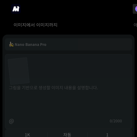
이미지에서 이미지까지
Nano Banana Pro
@
0/2000
1K
자동
1