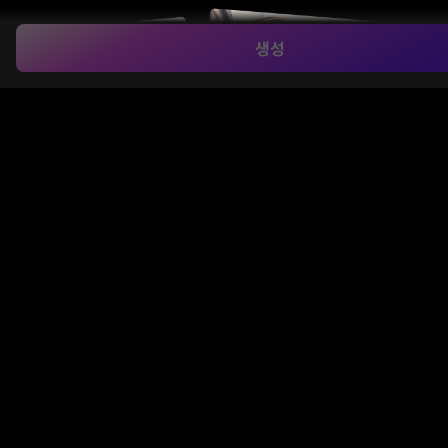
생성
참조 이미지 기반 스타일 전송
Media.io의
AI 이미지 투 이미지
도구는 업로드한 사진
의 인물 구조와 형태를 유지하면서 애니메이션, 지브리,
3D 아트 등 원하는 스타일로 자연스럽게 변환합니다. AI
가 시각적 특징을 스마트하게 재해석하여 독창적인 이
미지 생성을 지원합니다.