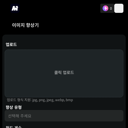
0
이미지 향상기
업로드
클릭 업로드
업로드 형식 지원: jpg, png, jpeg, webp, bmp
향상 유형
선택해 주세요
척도 계수