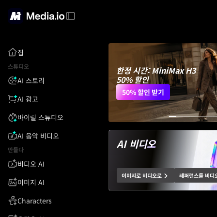
집
스튜디오
한정 시간: MiniMax H3
50% 할인
AI 스토리
50% 할인 받기
AI 광고
바이럴 스튜디오
AI 음악 비디오
AI 비디오
만들다
비디오 AI
이미지로 비디오로
레퍼런스를 비디
이미지 AI
Characters