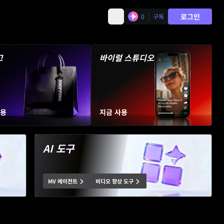
로그인
0
구독
고
바이럴 스튜디오
사용
지금 사용
AI 도구
MV 에이전트
비디오 향상 도구