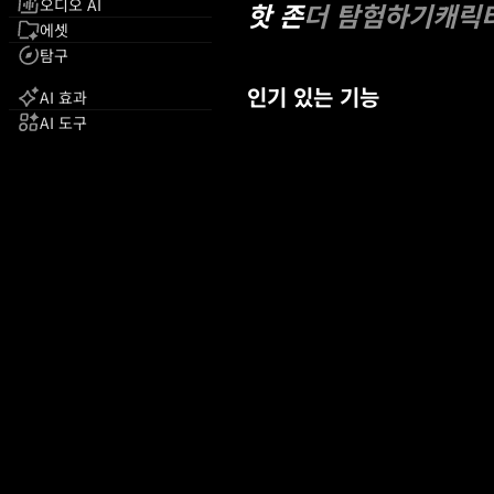
오디오 AI
핫 존
더 탐험하기
캐릭
에셋
탐구
인기 있는 기능
AI 효과
AI 도구