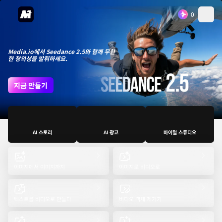
0
Media.io에서 Seedance 2.5와 함께 무한
한 창의성을 발휘하세요.
지금 만들기
AI 스토리
AI 광고
바이럴 스튜디오
이미지에서 이미지까지
이미지로 비디오로
텍스트를 비디오로 만들다
비디오 객체 제거기