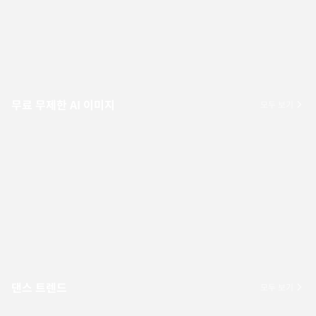
무료 무제한 AI 이미지
모두 보기
댄스 트렌드
모두 보기