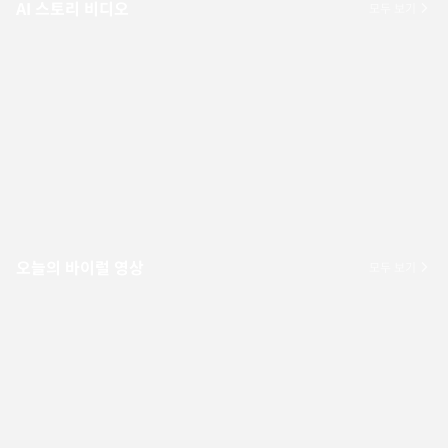
AI 스토리 비디오
모두 보기
오늘의 바이럴 영상
모두 보기