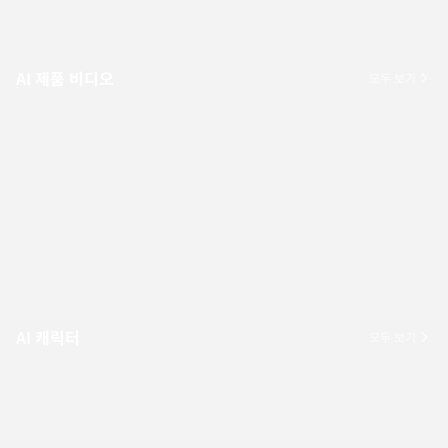
AI 제품 비디오
모두 보기
AI 캐릭터
모두 보기