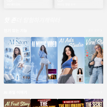
MV 에이전트
비디오 향상 도구
핫 존
더 탐험하기
캐릭터
인기 있는 기능
모두 보기
AI 과일 이야기
모두 보기