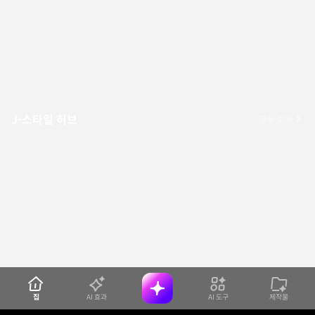
J-스타일 허브
모두 보기
집
AI 효과
AI 도구
제작물