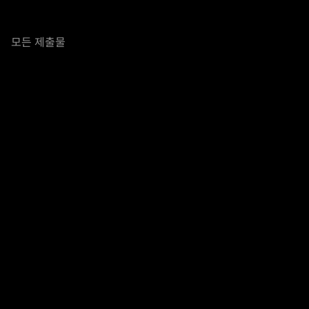
모든 제출물