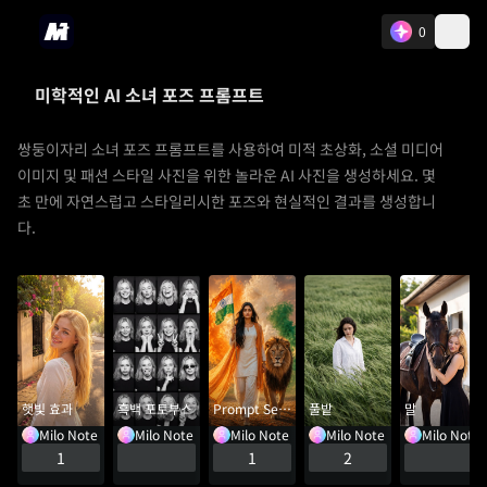
0
미학적인 AI 소녀 포즈 프롬프트
쌍둥이자리 소녀 포즈 프롬프트를 사용하여 미적 초상화, 소셜 미디어
이미지 및 패션 스타일 사진을 위한 놀라운 AI 사진을 생성하세요. 몇
초 만에 자연스럽고 스타일리시한 포즈와 현실적인 결과를 생성합니
다.
햇빛 효과
흑백 포토부스
Prompt Seen 15 August
풀밭
말
Milo Note
Milo Note
Milo Note
Milo Note
Milo Note
1
1
2