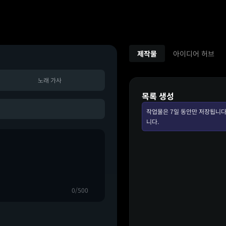
제작물
아이디어 허브
노래 가사
목록 생성
작업물은 7일 동안만 저장됩니다
니다.
0/500