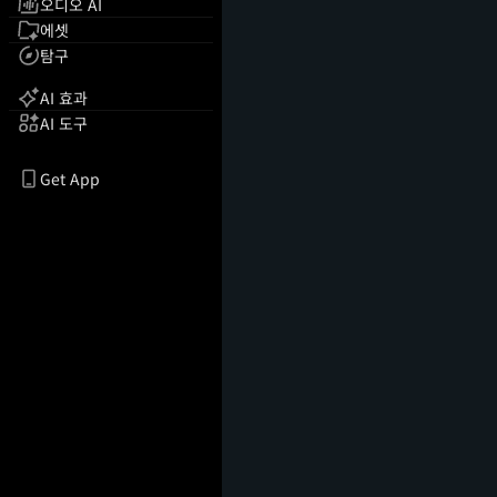
오디오 AI
에셋
탐구
AI 효과
AI 도구
Get App