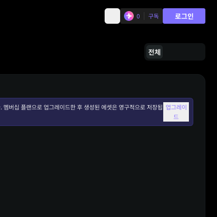
로그인
0
구독
전체
. 멤버십 플랜으로 업그레이드한 후 생성된 에셋은 영구적으로 저장됩
업그레이
드