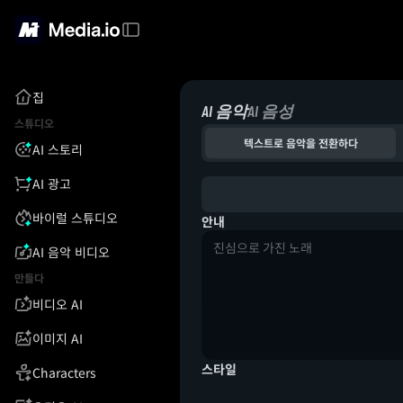
집
AI 음악
AI 음성
스튜디오
텍스트로 음악을 전환하다
AI 스토리
AI 광고
바이럴 스튜디오
안내
AI 음악 비디오
만들다
비디오 AI
이미지 AI
스타일
Characters