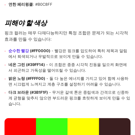
연한 페리윙클
: #B0C8FF
피해야 할 색상
핑크 컬러는 매우 다재다능하지만 특정 조합은 문제가 되는 시각적
효과를 만들 수 있습니다:
순수한 빨강
(#FF0000)
- 빨강은 핑크를 압도하여 특히 제목과 알림
에서 퇴색되거나 우발적으로 보이게 만들 수 있습니다.
네온 그린 (#39FF14)
- 이 조합은 종종 시각적 진동을 일으켜 화면에
서 피곤하고 가독성을 떨어뜨릴 수 있습니다.
밝은 노랑 (#FFFF00)
- 둘 다 높은 에너지를 가지고 있어 함께 사용하
면 시끄럽게 느껴지고 계층 구조를 설정하기 어려울 수 있습니다.
다크 브라운 (#3B1F1F)
- 무거운 갈색 톤은 중립색과 간격으로 신중하
게 균형을 맞추지 않으면 부드러운 핑크를 흐릿하게 보이게 만들 수 있
습니다.