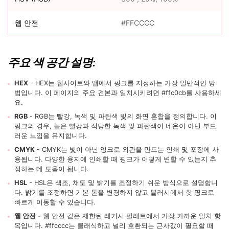
웹 안전
#FFCCCC
주요 색 공간 설명:
HEX
- HEX는 웹사이트와 앱에서 핑크를 지정하는 가장 일반적인 방
법입니다. 이 페이지의 주요 견본과 일치시키려면 #ffc0cb를 사용하세
요.
RGB
- RGB는 빨강, 녹색 및 파란색 빛의 화면 혼합을 정의합니다. 이
핑크의 경우, 높은 빨강과 적당한 녹색 및 파란색이 네온이 아닌 부드
러운 느낌을 유지합니다.
CMYK
- CMYK는 빛이 아닌 잉크로 외관을 만드는 인쇄 및 포장에 사
용됩니다. 다양한 용지에 인쇄할 때 핑크가 어떻게 변할 수 있는지 추
정하는 데 도움이 됩니다.
HSL
- HSL은 색조, 채도 및 밝기를 조정하기 쉬운 방식으로 설명합니
다. 밝기를 조정하면 기본 톤을 변경하지 않고 블러시에서 핫 핑크로
빠르게 이동할 수 있습니다.
웹 안전
- 웹 안전 값은 제한된 레거시 팔레트에서 가장 가까운 일치 항
목입니다. #ffcccc는 클래식하고 널리 호환되는 근사값이 필요할 때