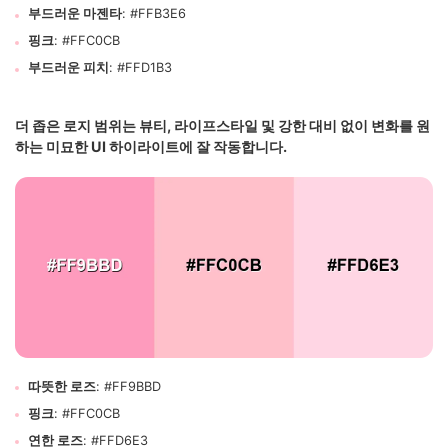
부드러운 마젠타
: #FFB3E6
핑크
: #FFC0CB
부드러운 피치
: #FFD1B3
더 좁은 로지 범위는 뷰티, 라이프스타일 및 강한 대비 없이 변화를 원
하는 미묘한 UI 하이라이트에 잘 작동합니다.
따뜻한 로즈
: #FF9BBD
핑크
: #FFC0CB
연한 로즈
: #FFD6E3