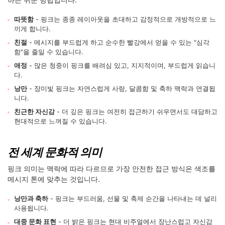
따뜻함
- 핑크는 종종 레이아웃을 초대하고 감정적으로 개방적으로 느
끼게 합니다.
친절
- 메시지를 부드럽게 하고 순수한 빨강에서 얻을 수 있는 "심각
함"을 줄일 수 있습니다.
애정
- 많은 청중이 핑크를 배려심 있고, 지지적이며, 부드럽게 읽습니
다.
낭만
- 장미빛 핑크는 자연스럽게 사랑, 달콤함 및 축하 맥락과 연결됩
니다.
친근한 자신감
- 더 깊은 핑크는 여전히 접근하기 쉬우면서도 대담하고
현대적으로 느껴질 수 있습니다.
전 세계 문화적 의미
핑크 의미는 맥락에 따라 다르므로 가장 안전한 접근 방식은 색조를
메시지 톤에 맞추는 것입니다.
낭만과 축하
- 핑크는 부드러움, 선물 및 축제 순간을 나타내는 데 널리
사용됩니다.
대중 문화 표현
- 더 밝은 핑크는 현대 비주얼에서 장난스럽고 자신감