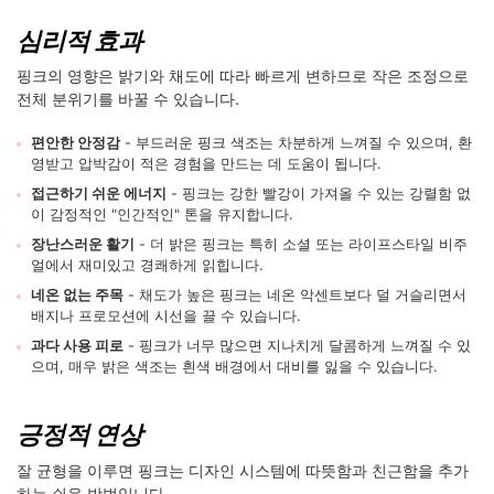
심리적 효과
핑크의 영향은 밝기와 채도에 따라 빠르게 변하므로 작은 조정으로
전체 분위기를 바꿀 수 있습니다.
편안한 안정감
- 부드러운 핑크 색조는 차분하게 느껴질 수 있으며, 환
영받고 압박감이 적은 경험을 만드는 데 도움이 됩니다.
접근하기 쉬운 에너지
- 핑크는 강한 빨강이 가져올 수 있는 강렬함 없
이 감정적인 "인간적인" 톤을 유지합니다.
장난스러운 활기
- 더 밝은 핑크는 특히 소셜 또는 라이프스타일 비주
얼에서 재미있고 경쾌하게 읽힙니다.
네온 없는 주목
- 채도가 높은 핑크는 네온 악센트보다 덜 거슬리면서
배지나 프로모션에 시선을 끌 수 있습니다.
과다 사용 피로
- 핑크가 너무 많으면 지나치게 달콤하게 느껴질 수 있
으며, 매우 밝은 색조는 흰색 배경에서 대비를 잃을 수 있습니다.
긍정적 연상
잘 균형을 이루면 핑크는 디자인 시스템에 따뜻함과 친근함을 추가
하는 쉬운 방법입니다.