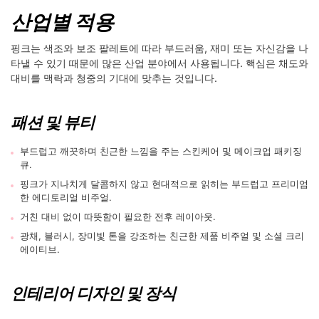
산업별 적용
핑크는 색조와 보조 팔레트에 따라 부드러움, 재미 또는 자신감을 나
타낼 수 있기 때문에 많은 산업 분야에서 사용됩니다. 핵심은 채도와
대비를 맥락과 청중의 기대에 맞추는 것입니다.
패션 및 뷰티
부드럽고 깨끗하며 친근한 느낌을 주는 스킨케어 및 메이크업 패키징
큐.
핑크가 지나치게 달콤하지 않고 현대적으로 읽히는 부드럽고 프리미엄
한 에디토리얼 비주얼.
거친 대비 없이 따뜻함이 필요한 전후 레이아웃.
광채, 블러시, 장미빛 톤을 강조하는 친근한 제품 비주얼 및 소셜 크리
에이티브.
인테리어 디자인 및 장식