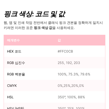
핑크 색상: 코드 및 값
웹, 앱 및 인쇄 작업 전반에서 클래식 핑크 견본을 정확하게 일치시
키려면 이러한 표준
핑크 색상 값
을 사용하세요.
매개변수
값
HEX 코드
#FFC0CB
RGB 십진수
255, 192, 203
RGB 백분율
100%, 75.3%, 79.6%
CMYK
0%,25%,20%,0%
HSL
350°, 100%, 88%
HSV (HSB)
350°, 25%, 100%