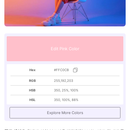
Edit Pink Color
Hex
#FFC0CB
RGB
255,192,203
HSB
350, 25%, 100%
HSL
350, 100%, 88%
Explore More Colors