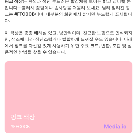
핑크 색상
은 흰색과 섞인 부드러운 빨강처럼 보이는 밝고 장미빛 톤
입니다—블러시 꽃잎이나 솜사탕을 떠올려 보세요. 널리 알려진 핑
크는
#FFC0CB
이며, 대부분의 화면에서 밝지만 부드럽게 표시됩니
다.
이 색상은 종종 배려심 있고, 낭만적이며, 친근한 느낌으로 인식되지
만, 색조에 따라 장난스럽거나 발랄하게 느껴질 수도 있습니다. 아래
에서 핑크를 자신감 있게 사용하기 위한 주요 코드, 변환, 조합 및 실
용적인 방법을 찾을 수 있습니다.
핑크 색상
Media.io
#FFC0CB