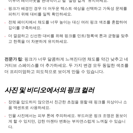
이루어 레이아웃을 현대적이고 덜 "설탕 같게" 유지하세요.
핑크가 배경인 경우 더 어두운 텍스트 색상을 선택하고 가독성 문제를
피하기 위해 대비를 일찍 확인하세요.
전체 페이지에서 채도를 너무 높이는 대신 여러 핑크 색조를 혼합하여
깊이를 구축하세요.
더 깔끔하고 신선한 대비를 위해 핑크를 민트/청록색 톤과 균형을 맞추
고 한쪽을 더 차분하게 유지하세요.
전문가 팁
: 핑크가 너무 달콤하게 느껴진다면 채도를 약간 낮추고 네
거티브 스페이스를 더 추가하세요. 두 가지 변경 모두 동일한 색조를
더 프리미엄하고 의도적으로 보이게 만들 수 있습니다.
사진 및 비디오에서의 핑크 컬러
장면을 압도하지 않으면서 친근한 초점을 원할 때 핑크를 의상이나 소
품 액센트로 사용하세요.
인물 사진에서는 피부 톤에 주의하세요. 부드러운 핑크 조명은 돋보이
게 할 수 있지만, 강한 마젠타 변화는 부자연스럽게 느껴질 수 있습니
다.