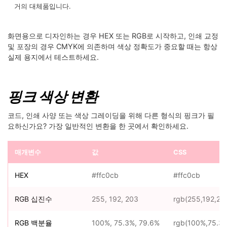
거의 대체품입니다.
화면용으로 디자인하는 경우 HEX 또는 RGB로 시작하고, 인쇄 교정
및 포장의 경우 CMYK에 의존하며 색상 정확도가 중요할 때는 항상
실제 용지에서 테스트하세요.
핑크 색상 변환
코드, 인쇄 사양 또는 색상 그레이딩을 위해 다른 형식의 핑크가 필
요하신가요? 가장 일반적인 변환을 한 곳에서 확인하세요.
매개변수
값
CSS
HEX
#ffc0cb
#ffc0cb
RGB 십진수
255, 192, 203
rgb(255,192,20
RGB 백분율
100%, 75.3%, 79.6%
rgb(100%,75.3%