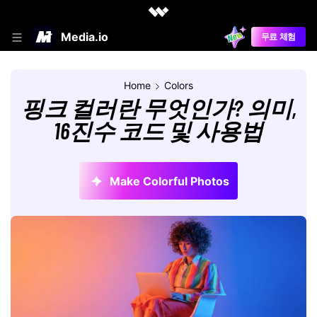
Media.io
무료 체험
Home
Colors
핑크 컬러란 무엇인가? 의미,
16진수 코드 및 사용법
Make Colorful Photos