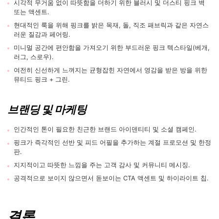
시각적 무거움 없이 따뜻함을 더하기 위한 블러시 및 더스티 핑크 벽
또는 액센트.
현대적인 룩을 위해 핑크를 밝은 목재, 돌, 직조 패브릭과 같은 자연스
러운 질감과 페어링.
미니멀 공간에 편안함을 가져오기 위한 부드러운 핑크 텍스타일(베개,
러그, 스로우).
여전히 신선하게 느껴지는 균형잡힌 자연에서 영감을 받은 방을 위한
뮤티드 핑크 + 그린.
브랜딩 및 마케팅
인간적인 톤이 필요한 친근한 브랜드 아이덴티티 및 소셜 캠페인.
핑크가 즉각적인 선반 및 피드 어필을 추가하는 계절 프로모션 및 한정
판.
지지적이고 따뜻한 느낌을 주는 고객 감사 및 커뮤니티 메시징.
공격적으로 보이지 않으면서 돋보이는 CTA 액센트 및 하이라이트 칩.
결론