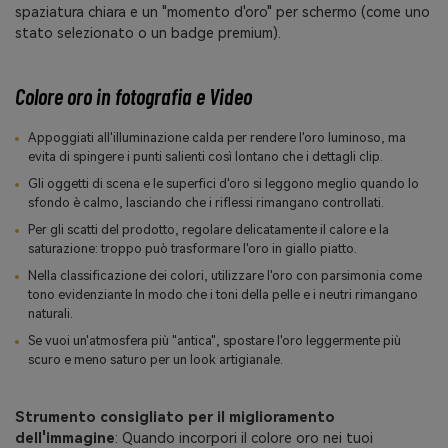
spaziatura chiara e un "momento d'oro" per schermo (come uno
stato selezionato o un badge premium).
Colore oro in fotografia e Video
Appoggiati all'illuminazione calda per rendere l'oro luminoso, ma
evita di spingere i punti salienti così lontano che i dettagli clip.
Gli oggetti di scena e le superfici d'oro si leggono meglio quando lo
sfondo è calmo, lasciando che i riflessi rimangano controllati.
Per gli scatti del prodotto, regolare delicatamente il calore e la
saturazione: troppo può trasformare l'oro in giallo piatto.
Nella classificazione dei colori, utilizzare l'oro con parsimonia come
tono evidenziante In modo che i toni della pelle e i neutri rimangano
naturali.
Se vuoi un'atmosfera più "antica", spostare l'oro leggermente più
scuro e meno saturo per un look artigianale.
Strumento consigliato per il miglioramento
dell'immagine
: Quando incorpori il colore oro nei tuoi