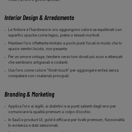
Interior Design & Arredamento
Le finiture e l'hardware in oro aggiungono calore se equilibrati con
superfici opache come legno, pietra o tessuti morbidi.
Mantieni l'oro riflettente limitato a pochi punti focali in modo che lo
spazio sembri lucido, non pesante.
Per un umore vintage, tendere verso toni dorati più scuri e attenuati
che sembrano artigianali e costanti.
Usa l'oro come colore "finish touch" per aggiungere enfasi senza
competere con i materiali principali.
Branding & Marketing
Applica l'oro ai sigilli, ai distintivi e ai punti salienti degli eroi per
comunicare la qualità premium a colpo d'occhio.
In SaaS e product UI, gold è efficace per livelli premium, funzionalità
In evidenza e stati selezionati.