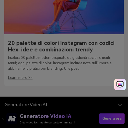
20 palette di colori Instagram con codici
Hex: idee e combinazioni trendy
Esplora 20 palette moderne ispirate da gradienti sociali e neutri
tenui; ogni palette di colori Instagram include note sull'umore e
abbinamenti pratici per branding, UI e post.
Learn more >>
Generatore Video AI
Generatore Video IA
Genera ora
Generatore Immagini AI
Crea video facilmente da testo o immagini