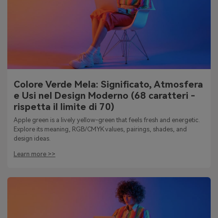
Colore Verde Mela: Significato, Atmosfera
e Usi nel Design Moderno (68 caratteri -
rispetta il limite di 70)
Apple green is a lively yellow-green that feels fresh and energetic.
Explore its meaning, RGB/CMYK values, pairings, shades, and
design ideas.
Learn more >>