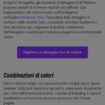
progetti fotografici, gli strumenti di immagine AI di Media.io
possono aiutarti a ottenere risultati più raffinati. Con
miglioramento del colore basato sull'intelligenza
artificiale,
Colorazione foto
, l'upscaling delle immagini e il
restauro delle vecchie foto, è possibile arricchire facilmente i
toni del colore oro, migliorare la qualità complessiva
dell'immagine e evidenziare l'estetica elegante e sofisticata del
colore.
Migliora Le Immagini Con AI Online
Combinazioni di colori
L'oro si abbina meglio con basi profonde e stabili che lo fanno
risaltare. Utilizza le tavolozze qui sotto come punti di partenza
per i temi dell'interfaccia utente, i sistemi di branding e i layout
equilibrati in cui l'oro è un accento piuttosto che l'intera
pagina.