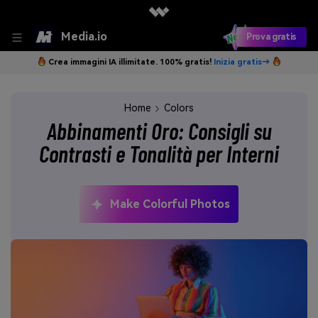
Media.io
Prova gratis
Crea immagini IA illimitate. 100% gratis!
Inizia gratis→
Home
Colors
Abbinamenti Oro: Consigli su
Contrasti e Tonalità per Interni
Make Colorful Photos