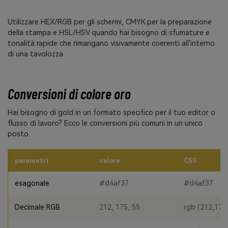
Utilizzare HEX/RGB per gli schermi, CMYK per la preparazione
della stampa e HSL/HSV quando hai bisogno di sfumature e
tonalità rapide che rimangano visivamente coerenti all'interno
di una tavolozza.
Conversioni di colore oro
Hai bisogno di gold in un formato specifico per il tuo editor o
flusso di lavoro? Ecco le conversioni più comuni in un unico
posto.
parametri
valore
CSS
esagonale
#d4af37
#d4af37
Decimale RGB
212, 175, 55
rgb (212,175