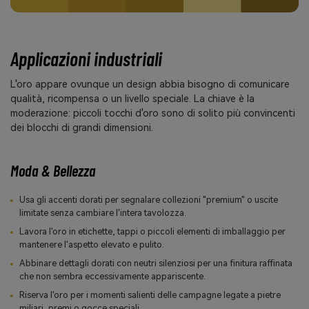
Applicazioni industriali
L'oro appare ovunque un design abbia bisogno di comunicare
qualità, ricompensa o un livello speciale. La chiave è la
moderazione: piccoli tocchi d'oro sono di solito più convincenti
dei blocchi di grandi dimensioni.
Moda & Bellezza
Usa gli accenti dorati per segnalare collezioni "premium" o uscite
limitate senza cambiare l'intera tavolozza.
Lavora l'oro in etichette, tappi o piccoli elementi di imballaggio per
mantenere l'aspetto elevato e pulito.
Abbinare dettagli dorati con neutri silenziosi per una finitura raffinata
che non sembra eccessivamente appariscente.
Riserva l'oro per i momenti salienti delle campagne legate a pietre
miliari, premi o gocce speciali.