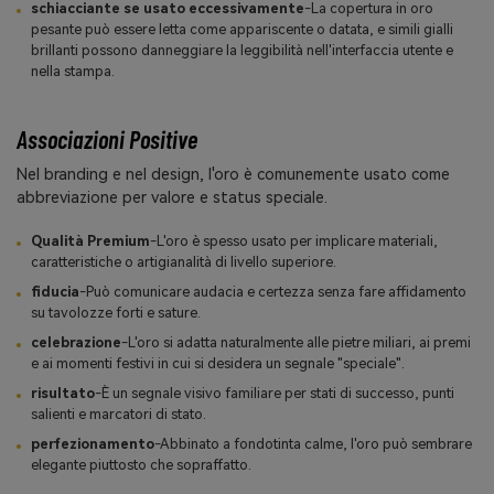
schiacciante se usato eccessivamente
-La copertura in oro
pesante può essere letta come appariscente o datata, e simili gialli
brillanti possono danneggiare la leggibilità nell'interfaccia utente e
nella stampa.
Associazioni Positive
Nel branding e nel design, l'oro è comunemente usato come
abbreviazione per valore e status speciale.
Qualità Premium
-L'oro è spesso usato per implicare materiali,
caratteristiche o artigianalità di livello superiore.
fiducia
-Può comunicare audacia e certezza senza fare affidamento
su tavolozze forti e sature.
celebrazione
-L'oro si adatta naturalmente alle pietre miliari, ai premi
e ai momenti festivi in cui si desidera un segnale "speciale".
risultato
-È un segnale visivo familiare per stati di successo, punti
salienti e marcatori di stato.
perfezionamento
-Abbinato a fondotinta calme, l'oro può sembrare
elegante piuttosto che sopraffatto.