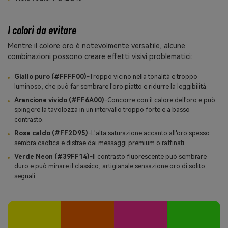
I colori da evitare
Mentre il colore oro è notevolmente versatile, alcune
combinazioni possono creare effetti visivi problematici:
Giallo puro (#FFFF00)
-Troppo vicino nella tonalità e troppo
luminoso, che può far sembrare l'oro piatto e ridurre la leggibilità.
Arancione vivido (#FF6A00)
-Concorre con il calore dell'oro e può
spingere la tavolozza in un intervallo troppo forte e a basso
contrasto.
Rosa caldo (#FF2D95)
-L'alta saturazione accanto all'oro spesso
sembra caotica e distrae dai messaggi premium o raffinati.
Verde Neon (#39FF14)
-Il contrasto fluorescente può sembrare
duro e può minare il classico, artigianale sensazione oro di solito
segnali.