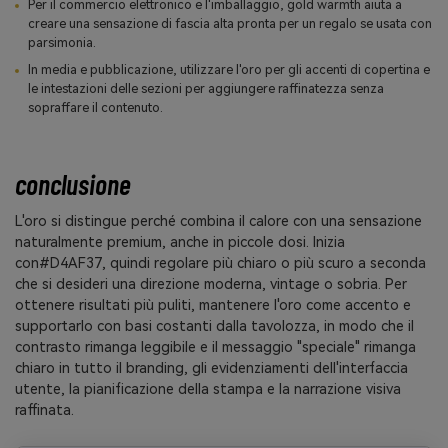
Per il commercio elettronico e l'imballaggio, gold warmth aiuta a
creare una sensazione di fascia alta pronta per un regalo se usata con
parsimonia.
In media e pubblicazione, utilizzare l'oro per gli accenti di copertina e
le intestazioni delle sezioni per aggiungere raffinatezza senza
sopraffare il contenuto.
conclusione
L'oro si distingue perché combina il calore con una sensazione
naturalmente premium, anche in piccole dosi. Inizia
con#D4AF37, quindi regolare più chiaro o più scuro a seconda
che si desideri una direzione moderna, vintage o sobria. Per
ottenere risultati più puliti, mantenere l'oro come accento e
supportarlo con basi costanti dalla tavolozza, in modo che il
contrasto rimanga leggibile e il messaggio "speciale" rimanga
chiaro in tutto il branding, gli evidenziamenti dell'interfaccia
utente, la pianificazione della stampa e la narrazione visiva
raffinata.