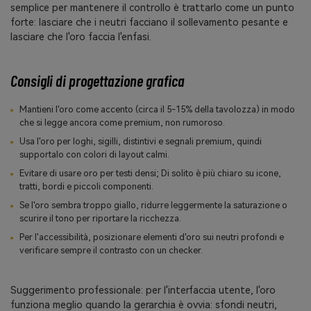
semplice per mantenere il controllo è trattarlo come un punto
forte: lasciare che i neutri facciano il sollevamento pesante e
lasciare che l'oro faccia l'enfasi.
Consigli di progettazione grafica
Mantieni l'oro come accento (circa il 5-15% della tavolozza) in modo
che si legge ancora come premium, non rumoroso.
Usa l'oro per loghi, sigilli, distintivi e segnali premium, quindi
supportalo con colori di layout calmi.
Evitare di usare oro per testi densi; Di solito è più chiaro su icone,
tratti, bordi e piccoli componenti.
Se l'oro sembra troppo giallo, ridurre leggermente la saturazione o
scurire il tono per riportare la ricchezza.
Per l'accessibilità, posizionare elementi d'oro sui neutri profondi e
verificare sempre il contrasto con un checker.
Suggerimento professionale: per l'interfaccia utente, l'oro
funziona meglio quando la gerarchia è ovvia: sfondi neutri,