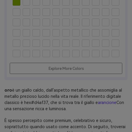
Explore More Colors
oro
è un giallo caldo, dall'aspetto metallico che assomiglia al
metallo prezioso lucido nella vita reale. Il riferimento digitale
classico è hex#d4af37, che si trova tra il giallo e
arancione
Con
una sensazione ricca e luminosa.
È spesso percepito come premium, celebrativo e sicuro,
soprattutto quando usato come accento. Di seguito, troverai