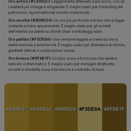
Oro antico (#C49A2C)
-Leggermente attenuato e più scuro, con un
carattere più vintage e artigianale. È meglio usato per il branding del
patrimonio, layout editoriali e motivi tradizionali.
Oro vecchio (#B08D24)
-Un oro più profondo e bruno che si legge
costante e meno appariscente. È meglio usato per gli accenti
dell'interfaccia utente su sfondi chiari e imballaggi sobri.
Oro pallido (#F3DE8A)
-Una versione leggera e cremosa che si
sente morbida e amichevole. È meglio usato per sfumature di sfondo,
gradienti delicati e composizioni ariose.
Oro bronzo (#8F6B1F)
-Un tono scuro e bronzoso che sembra
radicato e drammatico. È meglio usato per immagini strutturate,
accenti in modalità scura e tavolozze a contrasto di lusso.