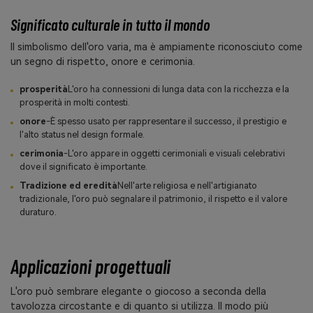
Significato culturale in tutto il mondo
Il simbolismo dell'oro varia, ma è ampiamente riconosciuto come
un segno di rispetto, onore e cerimonia.
prosperità
L'oro ha connessioni di lunga data con la ricchezza e la
prosperità in molti contesti.
onore
-È spesso usato per rappresentare il successo, il prestigio e
l'alto status nel design formale.
cerimonia
-L'oro appare in oggetti cerimoniali e visuali celebrativi
dove il significato è importante.
Tradizione ed eredità
Nell'arte religiosa e nell'artigianato
tradizionale, l'oro può segnalare il patrimonio, il rispetto e il valore
duraturo.
Applicazioni progettuali
L'oro può sembrare elegante o giocoso a seconda della
tavolozza circostante e di quanto si utilizza. Il modo più