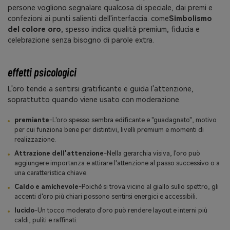
persone vogliono segnalare qualcosa di speciale, dai premi e
confezioni ai punti salienti dell'interfaccia. come
Simbolismo
del colore oro
, spesso indica qualità premium, fiducia e
celebrazione senza bisogno di parole extra.
effetti psicologici
L'oro tende a sentirsi gratificante e guida l'attenzione,
soprattutto quando viene usato con moderazione.
premiante
-L'oro spesso sembra edificante e "guadagnato", motivo
per cui funziona bene per distintivi, livelli premium e momenti di
realizzazione.
Attrazione dell'attenzione
-Nella gerarchia visiva, l'oro può
aggiungere importanza e attirare l'attenzione al passo successivo o a
una caratteristica chiave.
Caldo e amichevole
-Poiché si trova vicino al giallo sullo spettro, gli
accenti d'oro più chiari possono sentirsi energici e accessibili.
lucido
-Un tocco moderato d'oro può rendere layout e interni più
caldi, puliti e raffinati.