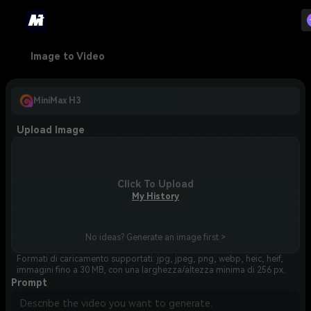
Image to Video
MiniMax H3
Upload Image
Click To Upload
My History
No ideas? Generate an image first >
Formati di caricamento supportati: jpg, jpeg, png, webp, heic, heif,
immagini fino a 30 MB, con una larghezza/altezza minima di 256 px.
Prompt