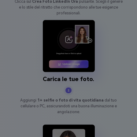
Clicca sul
Crea Foto LinkedIn Ora
pulsante. Scegli il genere
e lo stile del ritratto che corrispondono alle tue esigenze
professionali.
Carica le tue foto.
2
Aggiungi
1+ selfie o foto di vita quotidiana
dal tuo
cellulare o PC, assicurandoti una buona illuminazione e
angolazione.