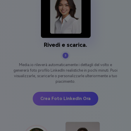
Rivedi e scarica.
3
Media.io rileverà automaticamente i dettagli del volto e
genererà foto profilo LinkedIn realistiche in pochi minuti. Puoi
visualizzarle, scaricarle o personalizzarle ulteriormente a tuo
piacimento.
Crea Foto LinkedIn Ora