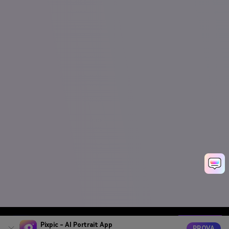
Generatore Video IA
Genera ora
Pixpic - AI Portrait App
PROVA