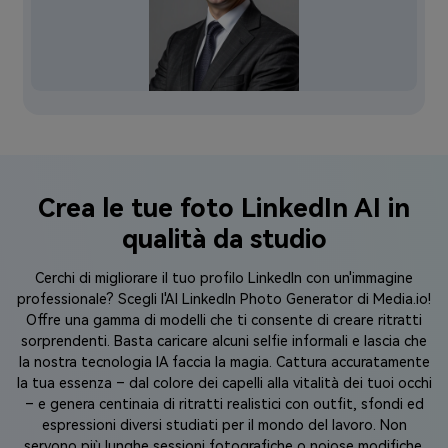
Crea le tue foto LinkedIn AI in
qualità da studio
Cerchi di migliorare il tuo profilo LinkedIn con un'immagine
professionale? Scegli l'AI LinkedIn Photo Generator di Media.io!
Offre una gamma di modelli che ti consente di creare ritratti
sorprendenti. Basta caricare alcuni selfie informali e lascia che
la nostra tecnologia IA faccia la magia. Cattura accuratamente
la tua essenza – dal colore dei capelli alla vitalità dei tuoi occhi
– e genera centinaia di ritratti realistici con outfit, sfondi ed
espressioni diversi studiati per il mondo del lavoro. Non
servono più lunghe sessioni fotografiche o noiose modifiche.