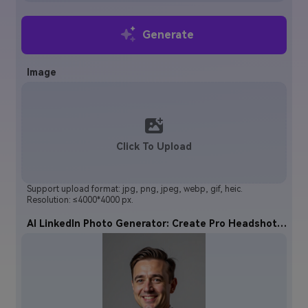
Esplora di più >
Generate
Image
Click To Upload
Support upload format: jpg, png, jpeg, webp, gif, heic.
Resolution: ≤4000*4000 px.
AI LinkedIn Photo Generator: Create Pro Headshots by Media.io