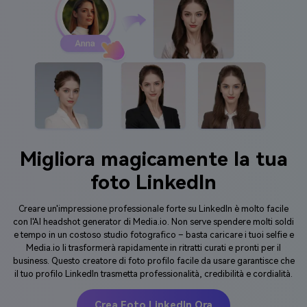
Migliora magicamente la tua
foto LinkedIn
Creare un'impressione professionale forte su LinkedIn è molto facile
con l'AI headshot generator di Media.io. Non serve spendere molti soldi
e tempo in un costoso studio fotografico – basta caricare i tuoi selfie e
Media.io li trasformerà rapidamente in ritratti curati e pronti per il
business. Questo creatore di foto profilo facile da usare garantisce che
il tuo profilo LinkedIn trasmetta professionalità, credibilità e cordialità.
Crea Foto LinkedIn Ora