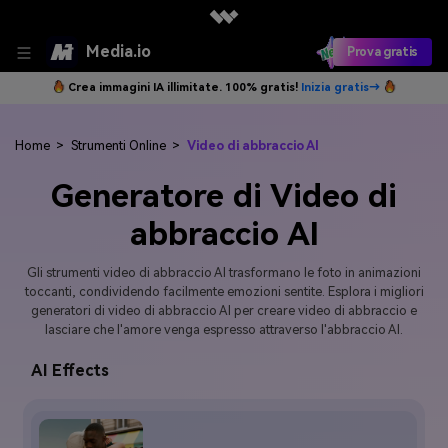
Media.io
Prova gratis
Crea immagini IA illimitate. 100% gratis!
Inizia gratis→
Home
>
Strumenti Online
>
Video di abbraccio AI
Generatore di Video di
abbraccio AI
Gli strumenti video di abbraccio AI trasformano le foto in animazioni
toccanti, condividendo facilmente emozioni sentite. Esplora i migliori
generatori di video di abbraccio AI per creare video di abbraccio e
lasciare che l'amore venga espresso attraverso l'abbraccio AI.
AI Effects