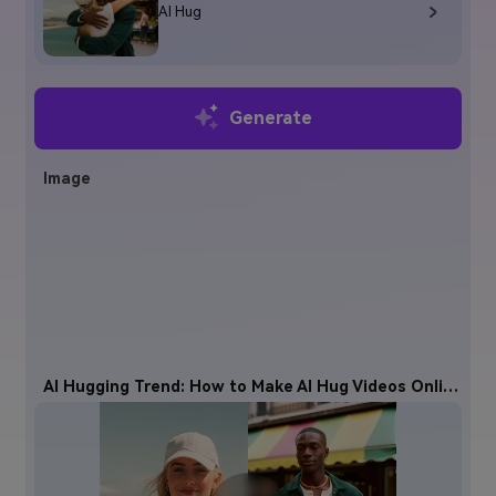
AI Hug
Generate
Image
AI Hugging Trend: How to Make AI Hug Videos Online