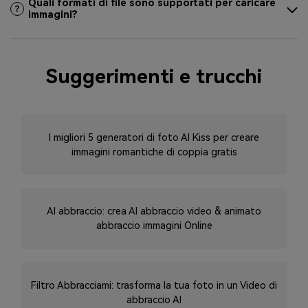
Quali formati di file sono supportati per caricare
immagini?
Suggerimenti e trucchi
Baciare e abbracciare AI: scatena la tua creatività con
la tecnologia AI
11 migliori generatori di Headshot AI gratuiti nel 2024
[AGGIORNATO]
AI Photo Dance Generator: come far ballare le tue