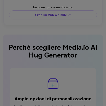
balcone luna romanticismo
Crea un Video simile ↗
Perché scegliere Media.io AI
Hug Generator
Crea un Video di abbraccio con AI