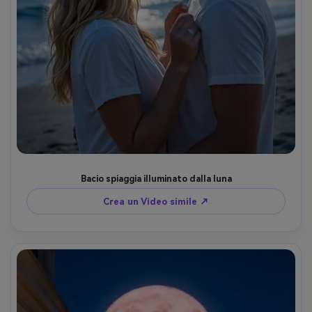
Bacio spiaggia illuminato dalla luna
Crea un Video simile ↗