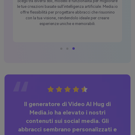
Crea contenuti AI Hug unici su misura per le tue esigenze
con facilità. L'interfaccia intuitiva di Media.io consente
agli utenti di generare rapidamente animazioni
commoventi, garantendo un'esperienza senza soluzione
di continuità per occasioni personali, festive o
nostalgiche.
Ho utilizzato il generatore di Video
di abbraccio AI di Media.io per le
nostre campagne per I clienti ed è
 e
stato un cambiamento di gioco. La