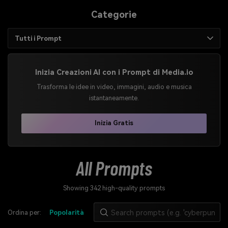
Categorie
Tutti i Prompt
Tutti i Prompt
Inizia Creazioni AI con i Prompt di Media.io
Prompt Immagine
Trasforma le idee in video, immagini, audio e musica
istantaneamente.
Inizia Gratis
All Prompts
Showing 342 high-quality prompts
Ordina per:
Popolarità