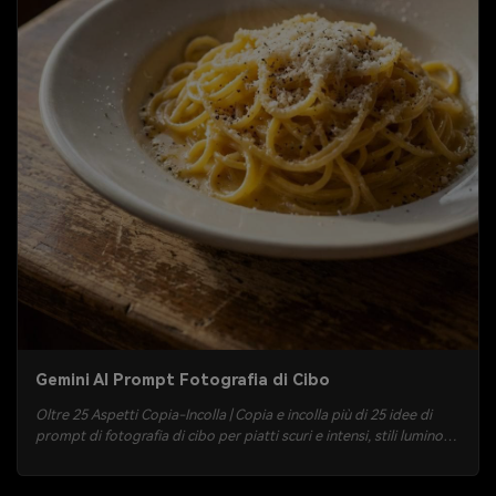
Gemini AI Prompt Fotografia di Cibo
Oltre 25 Aspetti Copia-Incolla | Copia e incolla più di 25 idee di
prompt di fotografia di cibo per piatti scuri e intensi, stili luminosi,
dessert lucidi, scatti perfetti per menu e scene con mani in azione.
Carica una foto, genera immagini ultra realistiche e scarica