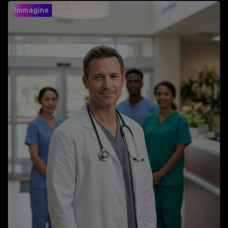
rapidamente con Media.io.
Immagine