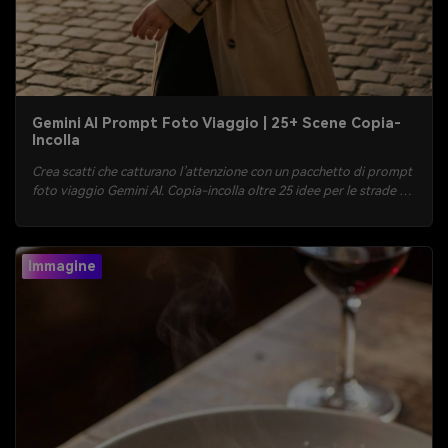
Gemini AI Prompt Foto Viaggio | 25+ Scene Copia-
Incolla
Crea scatti che catturano l’attenzione con un pacchetto di prompt
foto viaggio Gemini AI. Copia-incolla oltre 25 idee per le strade di
Parigi, spiagge tropicali, notti al neon di Tokyo, escursioni in
montagna e scene spontanee in aeroporto. Carica una foto,
genera e scarica in pochi minuti.
Immagine