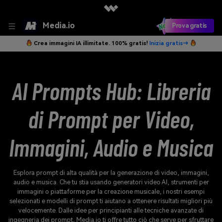
Media.io
Prova gratis
Crea immagini IA illimitate. 100% gratis!
Inizia gratis→
AI Prompts Hub: Libreria
di Prompt per Video,
Immagini, Audio e Musica
Esplora prompt di alta qualità per la generazione di video, immagini,
audio e musica. Che tu stia usando generatori video AI, strumenti per
immagini o piattaforme per la creazione musicale, i nostri esempi
selezionati e modelli di prompt ti aiutano a ottenere risultati migliori più
velocemente. Dalle idee per principianti alle tecniche avanzate di
ingegneria dei prompt, Media.io ti offre tutto ciò che serve per sfruttare