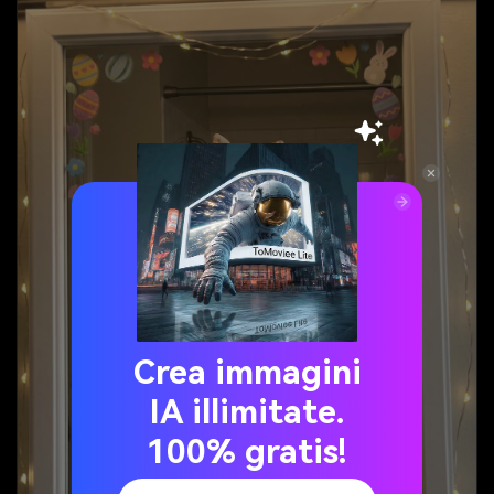
Crea immagini
IA illimitate.
100% gratis!