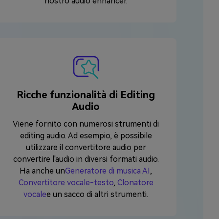
nostro audio enhancer.
Ricche funzionalità di Editing
Audio
Viene fornito con numerosi strumenti di
editing audio. Ad esempio, è possibile
utilizzare il convertitore audio per
convertire l'audio in diversi formati audio.
Ha anche un
Generatore di musica AI
,
Convertitore vocale-testo
,
Clonatore
vocale
e un sacco di altri strumenti.