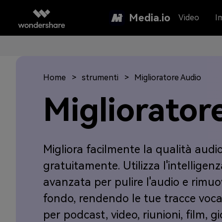
Media.io
Video
I
Home
strumenti
Miglioratore Audio
Migliorator
Migliora facilmente la qualità audi
gratuitamente. Utilizza l'intelligenza
avanzata per pulire l'audio e rimuo
fondo, rendendo le tue tracce vocali
per podcast, video, riunioni, film, g