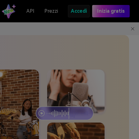
API
Prezzi
Accedi
Inizia gratis