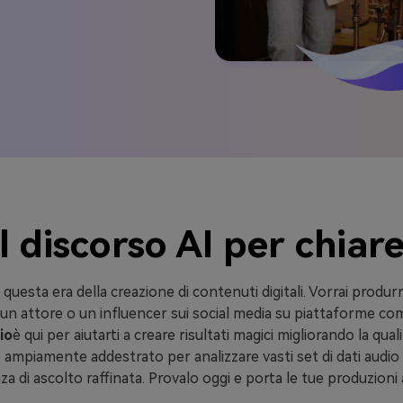
discorso AI per chiare
n questa era della creazione di contenuti digitali. Vorrai produr
, un attore o un influencer sui social media su piattaforme c
io
è qui per aiutarti a creare risultati magici migliorando la qua
mpiamente addestrato per analizzare vasti set di dati audio pe
a di ascolto raffinata. Provalo oggi e porta le tue produzioni a