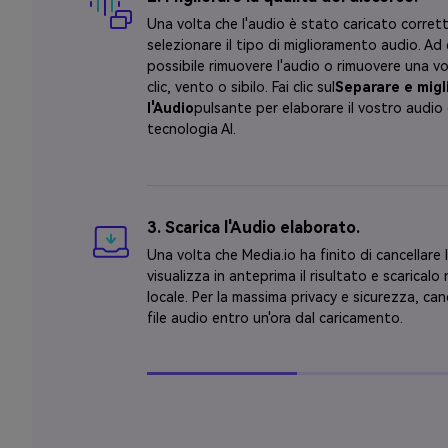
Una volta che l'audio è stato caricato corre
selezionare il tipo di miglioramento audio. Ad
possibile rimuovere l'audio o rimuovere una vo
clic, vento o sibilo. Fai clic sul
Separare e migl
l'Audio
pulsante per elaborare il vostro audio 
tecnologia AI.
3. Scarica l'Audio elaborato.
Una volta che Media.io ha finito di cancellare 
visualizza in anteprima il risultato e scaricalo 
locale. Per la massima privacy e sicurezza, can
file audio entro un'ora dal caricamento.