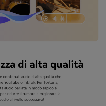
zza di alta qualità
re contenuti audio di alta qualità che
ome YouTube o TikTok. Per fortuna,
lità audio parlata in modo rapido e
r ridurre il rumore e migliorare la
udio al livello successivo!