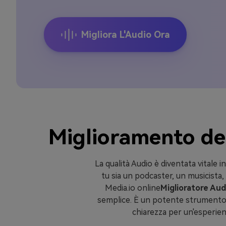
Migliora L'Audio Ora
Miglioramento del 
La qualità Audio è diventata vitale i
tu sia un podcaster, un musicista
Media.io online
Miglioratore Aud
semplice. È un potente strumento a
chiarezza per un'esperienz