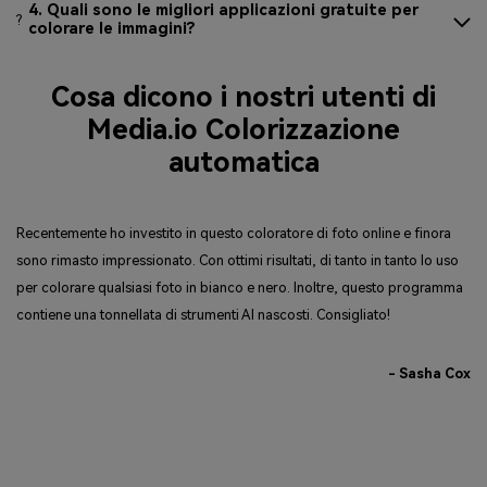
4. Quali sono le migliori applicazioni gratuite per
?
colorare le immagini?
Cosa dicono i nostri utenti
di
Media.io
Colorizzazione
automatica
Recentemente ho investito in questo coloratore di foto online e finora
Ho
sono rimasto impressionato. Con ottimi risultati, di tanto in tanto lo uso
pe
per colorare qualsiasi foto in bianco e nero. Inoltre, questo programma
Me
contiene una tonnellata di strumenti AI nascosti. Consigliato!
- Sasha Cox