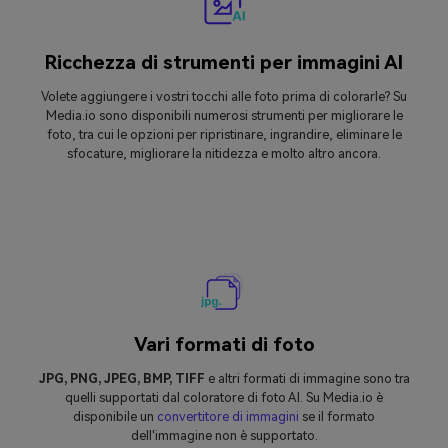
Ricchezza di strumenti per immagini AI
Volete aggiungere i vostri tocchi alle foto prima di colorarle? Su
Media.io sono disponibili numerosi strumenti per migliorare le
foto, tra cui le opzioni per ripristinare, ingrandire, eliminare le
sfocature, migliorare la nitidezza e molto altro ancora.
Vari formati di foto
JPG, PNG, JPEG, BMP, TIFF
e altri formati di immagine sono tra
quelli supportati dal coloratore di foto AI. Su Media.io è
disponibile un
convertitore di immagini
se il formato
dell'immagine non è supportato.