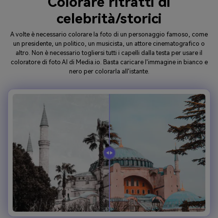
Colorare ritratti di
celebrità/storici
A volte è necessario colorare la foto di un personaggio famoso, come
un presidente, un politico, un musicista, un attore cinematografico o
altro. Non è necessario togliersi tutti i capelli dalla testa per usare il
coloratore di foto AI di Media.io. Basta caricare l'immagine in bianco e
nero per colorarla all'istante.