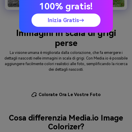
100% gratis!
Inizia Gratis→
Ulteriori informazioni
Immagini in scala di grigi
perse
La visione umana è migliorata dalla colorazione, che fa emergere i
dettagli nascosti nelle immagini in scala di grigi. Con Media.io è possibile
aggiungere facilmente colori realistici alle foto, semplificando la ricerca
dei dettagli nascosti.
Colorate Ora Le Vostre Foto
Cosa differenzia Media.io Image
Colorizer?