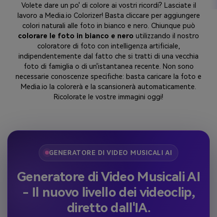
Volete dare un po' di colore ai vostri ricordi? Lasciate il
lavoro a Media.io Colorizer! Basta cliccare per aggiungere
colori naturali alle foto in bianco e nero. Chiunque può
colorare le foto in bianco e nero
utilizzando il nostro
coloratore di foto con intelligenza artificiale,
indipendentemente dal fatto che si tratti di una vecchia
foto di famiglia o di un'istantanea recente. Non sono
necessarie conoscenze specifiche: basta caricare la foto e
Media.io la colorerà e la scansionerà automaticamente.
Ricolorate le vostre immagini oggi!
GENERATORE DI VIDEO MUSICALI AI
Generatore di Video Musicali AI
- Il nuovo livello dei videoclip,
diretto dall'IA.