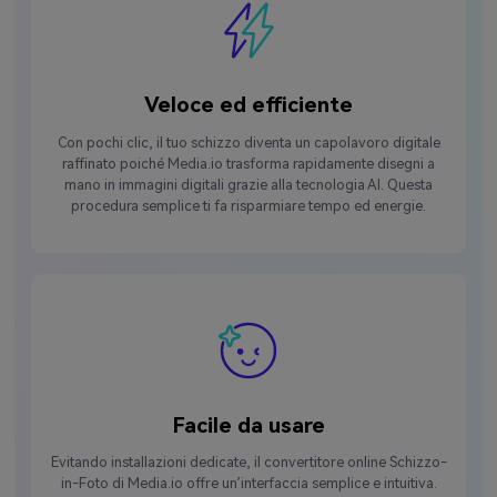
Veloce ed efficiente
Con pochi clic, il tuo schizzo diventa un capolavoro digitale
raffinato poiché Media.io trasforma rapidamente disegni a
mano in immagini digitali grazie alla tecnologia AI. Questa
procedura semplice ti fa risparmiare tempo ed energie.
Facile da usare
Evitando installazioni dedicate, il convertitore online Schizzo-
in-Foto di Media.io offre un’interfaccia semplice e intuitiva.