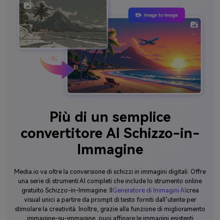
Più di un semplice
convertitore AI Schizzo-in-
Immagine
Media.io va oltre la conversione di schizzi in immagini digitali. Offre
una serie di strumenti AI completi che include lo strumento online
gratuito Schizzo-in-Immagine. Il
Generatore di Immagini AI
crea
visual unici a partire da prompt di testo forniti dall’utente per
stimolare la creatività. Inoltre, grazie alla funzione di miglioramento
immagine-su-immagine, puoi affinare le immagini esistenti