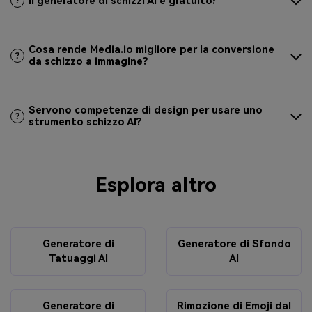
Il generatore di schizzi AI è gratuito?
Cosa rende Media.io migliore per la conversione
da schizzo a immagine?
Servono competenze di design per usare uno
strumento schizzo AI?
Esplora altro
Generatore di
Generatore di Sfondo
Tatuaggi AI
AI
Generatore di
Rimozione di Emoji dal