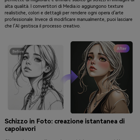
alta qualità. I convertitori di Media.io aggiungono texture
realistiche, colori e dettagli per rendere ogni opera d’arte
professionale. Invece di modificare manualmente, puoi lasciare
che l’AI gestisca il processo creativo.
Schizzo in Foto: creazione istantanea di
capolavori