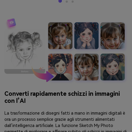
Converti rapidamente schizzi in immagini
con l’AI
La trasformazione di disegni fatti a mano in immagini digitali è
ora un processo semplice grazie agli strumenti alimentati
dall’intelligenza artificiale. La funzione Sketch My Photo
permette di migliorare e affinare subito gli schizzi in immagini di