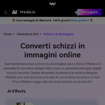
Media.io
Prova gratis
Crea immagini IA illimitate. 100% gratis!
Inizia gratis→
Home
>
Generatore di AI
>
Schizzo in Immagine
Converti schizzi in
immagini online
Vuoi trasformare il tuo schizzo in un'immagine senza sforzo? Media.io ti
permette di convertire disegni fatti a mano in splendide immagini digitali
in pochi secondi. Questo strumento è pensato per artisti e designer,
offrendo loro una funzione avanzata di conversione da schizzo a foto.
Prova Media.io oggi e dai vita ai tuoi schizzi con pochi clic!
AI Effects