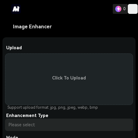
0
Image Enhancer
Upload
Click To Upload
Support upload format: jpg, png, jpeg, webp, bmp
Enhancement Type
Please select
Mode