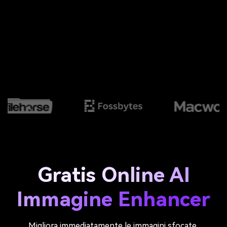
Gratis Online AI
Immagine Enhancer
Migliora immediatamente le immagini sfocate,