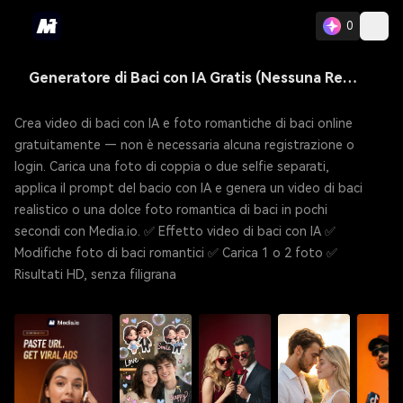
0
Generatore di Baci con IA Gratis (Nessuna Registrazione) | Crea Video e Foto di Baci Online
Crea video di baci con IA e foto romantiche di baci online
gratuitamente — non è necessaria alcuna registrazione o
login. Carica una foto di coppia o due selfie separati,
applica il prompt del bacio con IA e genera un video di baci
realistico o una dolce foto romantica di baci in pochi
secondi con Media.io. ✅ Effetto video di baci con IA ✅
Modifiche foto di baci romantici ✅ Carica 1 o 2 foto ✅
Risultati HD, senza filigrana