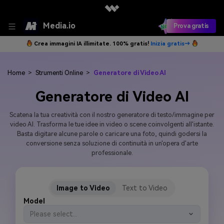
Media.io
Prova gratis
Crea immagini IA illimitate. 100% gratis!
Inizia gratis→
Home
>
Strumenti Online
>
Generatore di Video AI
Generatore di Video AI
Scatena la tua creatività con il nostro generatore di testo/immagine per
video AI. Trasforma le tue idee in video o scene coinvolgenti all'istante.
Basta digitare alcune parole o caricare una foto, quindi godersi la
conversione senza soluzione di continuità in un'opera d'arte
professionale.
Image to Video
Text to Video
Model
Please select...