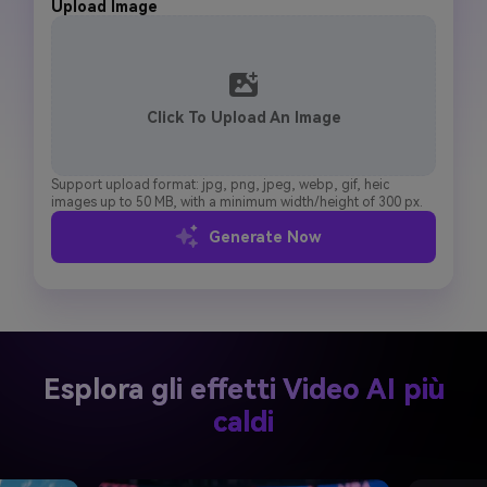
Upload Image
Click To Upload An Image
Support upload format: jpg, png, jpeg, webp, gif, heic
images up to 50 MB, with a minimum width/height of 300 px.
Generate Now
Esplora gli effetti Video AI più
caldi