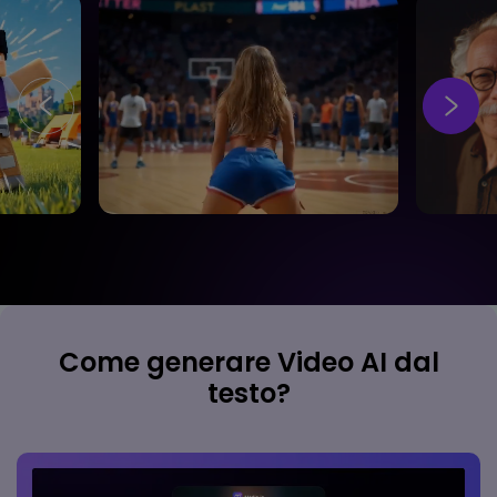
Effetto Twerking AI
AI filtro età
Come generare Video AI dal
testo?