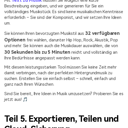
Text zu Musik
Mit
müssen Sie lediglich eine kurze
Beschreibung eingeben, und wir generieren für Sie ein
vollständiges Musikstück. Es sind keine musikalischen Kenntnisse
erforderlich – Sie sind der Komponist, und wir setzen Ihre Ideen
um.
32 verfügbaren
Sie können Ihren bevorzugten Musikstil aus
Optionen
frei wählen, darunter Hip Hop, Rock, Akustik, Pop
und mehr. Sie können auch die Musikdauer auswählen, die von
30 Sekunden bis zu 5 Minuten
reicht und vollständig an
Ihre Bedürfnisse angepasst werden kann.
Mit diesem leistungsstarken Tool müssen Sie keine Zeit mehr
damit verbringen, nach der perfekten Hintergrundmusik zu
suchen. Erstellen Sie sie einfach selbst – schnell, einfach und
ganz nach Ihren Wünschen.
Sind Sie bereit, Ihre Ideen in Musik umzusetzen? Probieren Sie es
jetzt aus! 🎵
Teil 5. Exportieren, Teilen und