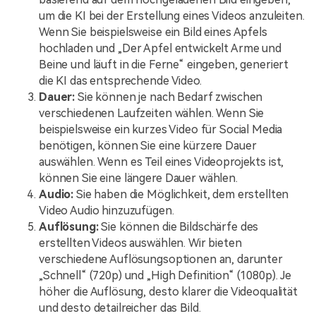
um die KI bei der Erstellung eines Videos anzuleiten.
Wenn Sie beispielsweise ein Bild eines Apfels
hochladen und „Der Apfel entwickelt Arme und
Beine und läuft in die Ferne“ eingeben, generiert
die KI das entsprechende Video.
Dauer:
Sie können je nach Bedarf zwischen
verschiedenen Laufzeiten wählen. Wenn Sie
beispielsweise ein kurzes Video für Social Media
benötigen, können Sie eine kürzere Dauer
auswählen. Wenn es Teil eines Videoprojekts ist,
können Sie eine längere Dauer wählen.
Audio:
Sie haben die Möglichkeit, dem erstellten
Video Audio hinzuzufügen.
Auflösung:
Sie können die Bildschärfe des
erstellten Videos auswählen. Wir bieten
verschiedene Auflösungsoptionen an, darunter
„Schnell“ (720p) und „High Definition“ (1080p). Je
höher die Auflösung, desto klarer die Videoqualität
und desto detailreicher das Bild.