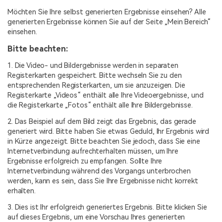
Möchten Sie Ihre selbst generierten Ergebnisse einsehen? Alle
generierten Ergebnisse können Sie auf der Seite „Mein Bereich“
einsehen.
Bitte beachten:
1. Die Video- und Bildergebnisse werden in separaten
Registerkarten gespeichert. Bitte wechseln Sie zu den
entsprechenden Registerkarten, um sie anzuzeigen. Die
Registerkarte „Videos“ enthält alle Ihre Videoergebnisse, und
die Registerkarte „Fotos“ enthält alle Ihre Bildergebnisse.
2. Das Beispiel auf dem Bild zeigt das Ergebnis, das gerade
generiert wird. Bitte haben Sie etwas Geduld, Ihr Ergebnis wird
in Kürze angezeigt. Bitte beachten Sie jedoch, dass Sie eine
Internetverbindung aufrechterhalten müssen, um Ihre
Ergebnisse erfolgreich zu empfangen. Sollte Ihre
Internetverbindung während des Vorgangs unterbrochen
werden, kann es sein, dass Sie Ihre Ergebnisse nicht korrekt
erhalten.
3. Dies ist Ihr erfolgreich generiertes Ergebnis. Bitte klicken Sie
auf dieses Ergebnis, um eine Vorschau Ihres generierten