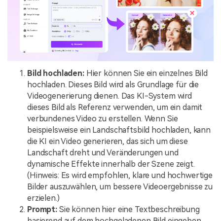
Bild hochladen:
Hier können Sie ein einzelnes Bild
hochladen. Dieses Bild wird als Grundlage für die
Videogenerierung dienen. Das KI-System wird
dieses Bild als Referenz verwenden, um ein damit
verbundenes Video zu erstellen. Wenn Sie
beispielsweise ein Landschaftsbild hochladen, kann
die KI ein Video generieren, das sich um diese
Landschaft dreht und Veränderungen und
dynamische Effekte innerhalb der Szene zeigt.
(Hinweis: Es wird empfohlen, klare und hochwertige
Bilder auszuwählen, um bessere Videoergebnisse zu
erzielen.)
Prompt:
Sie können hier eine Textbeschreibung
basierend auf dem hochgeladenen Bild eingeben,