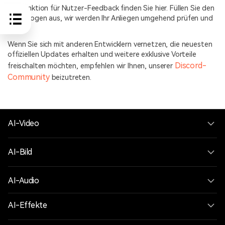
Die Funktion für Nutzer-Feedback finden Sie hier. Füllen Sie den
Fragebogen aus, wir werden Ihr Anliegen umgehend prüfen und
lösen.
Wenn Sie sich mit anderen Entwicklern vernetzen, die neuesten
offiziellen Updates erhalten und weitere exklusive Vorteile
Discord-
freischalten möchten, empfehlen wir Ihnen, unserer
Community
beizutreten.
AI-Video
AI-Bild
AI-Audio
AI-Effekte