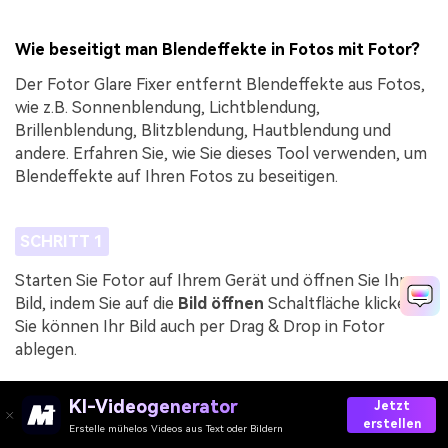
Wie beseitigt man Blendeffekte in Fotos mit Fotor?
Der Fotor Glare Fixer entfernt Blendeffekte aus Fotos,
wie z.B. Sonnenblendung, Lichtblendung,
Brillenblendung, Blitzblendung, Hautblendung und
andere. Erfahren Sie, wie Sie dieses Tool verwenden, um
Blendeffekte auf Ihren Fotos zu beseitigen.
SCHRITT 1
Starten Sie Fotor auf Ihrem Gerät und öffnen Sie Ihr
Bild, indem Sie auf die
Bild öffnen
Schaltfläche klicken.
Sie können Ihr Bild auch per Drag & Drop in Fotor
ablegen.
KI-Videogenerator
Jetzt
SCHRITT 2
erstellen
Erstelle mühelos Videos aus Text oder Bildern