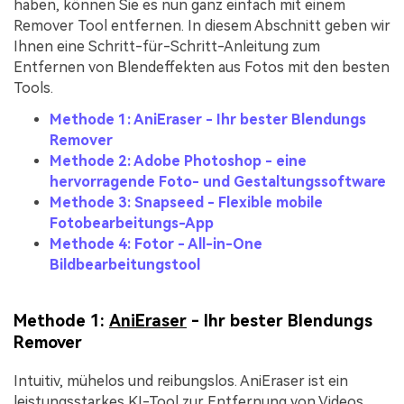
haben, können Sie es nun ganz einfach mit einem
Remover Tool entfernen. In diesem Abschnitt geben wir
Ihnen eine Schritt-für-Schritt-Anleitung zum
Entfernen von Blendeffekten aus Fotos mit den besten
Tools.
Methode 1: AniEraser - Ihr bester Blendungs
Remover
Methode 2: Adobe Photoshop - eine
hervorragende Foto- und Gestaltungssoftware
Methode 3: Snapseed - Flexible mobile
Fotobearbeitungs-App
Methode 4: Fotor - All-in-One
Bildbearbeitungstool
Methode 1:
AniEraser
- Ihr bester Blendungs
Remover
Intuitiv, mühelos und reibungslos. AniEraser ist ein
leistungsstarkes KI-Tool zur Entfernung von Videos