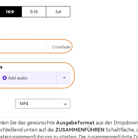
len Sie das gewünschte
Ausgabeformat
aus der Dropdown-
schließend unten auf die
ZUSAMMENFÜHREN
Schaltfläche,
Dateizusammenführung zu starten. Die zusammengeführte Da