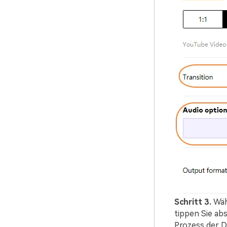
Schritt 3.
Wäh
tippen Sie ab
Prozess der 