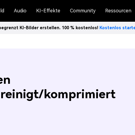
ld
Audio
KI-Effekte
Community
Ressourcen
egrenzt KI-Bilder erstellen. 100 % kostenlos!
Kostenlos star
en
reinigt/komprimiert