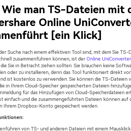
1: Wie man TS-Dateien mit
rshare Online UniConvert
menführt [ein Klick]
der Suche nach einem effektiven Tool sind, mit dem Sie TS-
chnell zusammenführen können, ist der
Online UniConverte
die Sie in Betracht ziehen sollten. Sie brauchen keine Softw
n oder zu installieren, denn das Tool funktioniert direkt vo
nd ist kostenlos zu verwenden. Sie können die TS-Dateien 
ie in Ihrem Cloud-Speicher gespeicherten Dateien hinzufüg
nmeldung für das Hinzufügen von Cloud-Speicherdateien erfo
st einfach und die zusammengeführten Dateien können auf 
in Ihrem Dropbox-Konto gespeichert werden.
unktionen:
nführen von TS- und anderen Dateien mit einem Mausklick