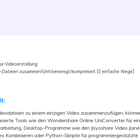
ur Videoerstellung
Dateien zusammenführt/vereinigt/komprimiert [3 einfache Wege]
R:
eodateien zu einem einzigen Video zusammenzufügen, können
sierte Tools wie den Wondershare Online UniConverter für ein
rarbeitung, Desktop-Programme wie den Joyoshare Video Joiner
ies Kombinieren oder Python-Skripte für programmiergestützte