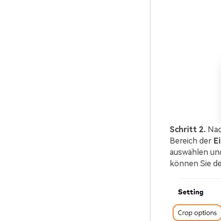
Schritt 2.
Nac
Bereich der
E
auswählen und
können Sie d