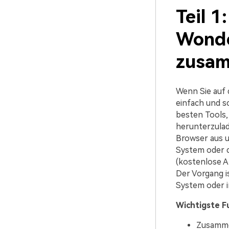
Teil 
Wonde
zusam
Wenn Sie auf 
einfach und s
besten Tools, 
herunterzulade
Browser aus u
System oder d
(kostenlose A
Der Vorgang i
System oder 
Wichtigste F
Zusamme