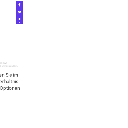
n Sie im
erhältnis
Optionen