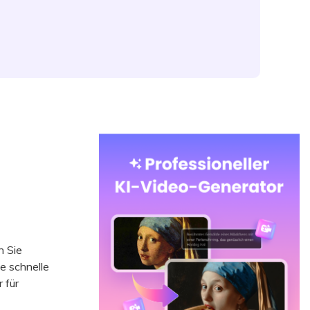
 Sie
e schnelle
 für