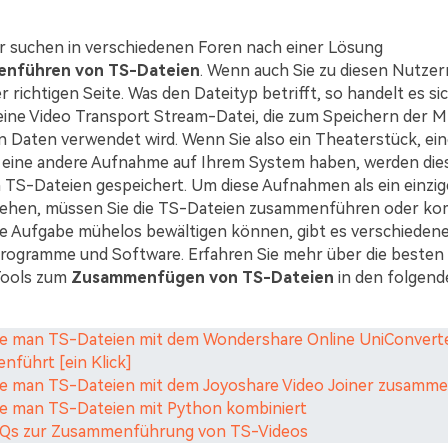
r suchen in verschiedenen Foren nach einer Lösung
nführen von TS-Dateien
. Wenn auch Sie zu diesen Nutzer
er richtigen Seite. Was den Dateityp betrifft, so handelt es sic
ine Video Transport Stream-Datei, die zum Speichern der 
 Daten verwendet wird. Wenn Sie also ein Theaterstück, ei
r eine andere Aufnahme auf Ihrem System haben, werden die
TS-Dateien gespeichert. Um diese Aufnahmen als ein einzig
sehen, müssen Sie die TS-Dateien zusammenführen oder kom
se Aufgabe mühelos bewältigen können, gibt es verschieden
rogramme und Software. Erfahren Sie mehr über die besten
Tools zum
Zusammenfügen von TS-Dateien
in den folgend
Wie man TS-Dateien mit dem Wondershare Online UniConvert
führt [ein Klick]
Wie man TS-Dateien mit dem Joyoshare Video Joiner zusamm
Wie man TS-Dateien mit Python kombiniert
 FAQs zur Zusammenführung von TS-Videos