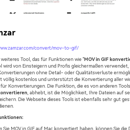
mzar
www.zamzar.com/convert/mov-to-gif/
 weiteres Tool, das für Funktionen wie "
MOV in GIF konverti
ool wird von Einsteigern und Profis gleichermaßen verwendet,
onvertierungen ohne Detail- oder Qualitätsverluste ermögli
 völlig kostenlos und unterstützt die Konvertierung aller wi
für Konvertierungen. Die Funktion, die es von anderen Tools
konvertieren
, abhebt, ist die Möglichkeit, Ihre Dateien auf s
ichern. Die Webseite dieses Tools ist ebenfalls sehr gut ges
dienen.
unktionen:
Sie MOV in GIF auf Mac konvertiert haben, können Sie die 