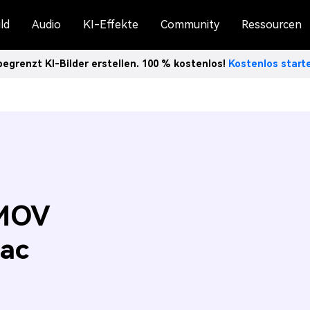
ld
Audio
KI-Effekte
Community
Ressourcen
egrenzt KI-Bilder erstellen. 100 % kostenlos!
Kostenlos star
 MOV
Mac