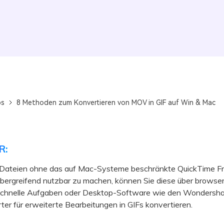
ps
8 Methoden zum Konvertieren von MOV in GIF auf Win & Mac
R:
ateien ohne das auf Mac-Systeme beschränkte QuickTime 
übergreifend nutzbar zu machen, können Sie diese über browser
 schnelle Aufgaben oder Desktop-Software wie den Wondersha
er für erweiterte Bearbeitungen in GIFs konvertieren.