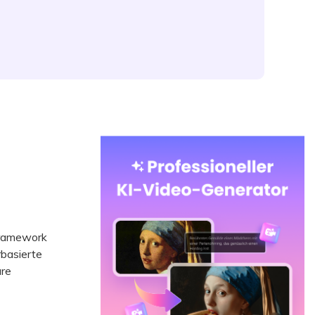
Framework
basierte
re