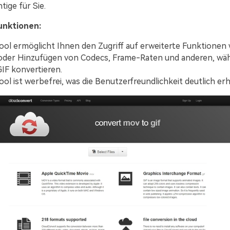
tige für Sie.
unktionen:
ool ermöglicht Ihnen den Zugriff auf erweiterte Funktionen 
der Hinzufügen von Codecs, Frame-Raten und anderen, wäh
IF konvertieren.
ool ist werbefrei, was die Benutzerfreundlichkeit deutlich er