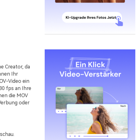
e Creator, da
önnen Ihr
OV-Video ein
30 fps an Ihre
nnen die MOV
 Werbung oder
schau.