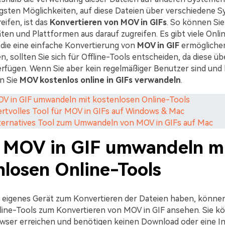
igsten Möglichkeiten, auf diese Dateien über verschiedene 
eifen, ist das
Konvertieren von MOV in GIFs
. So können Si
ten und Plattformen aus darauf zugreifen. Es gibt viele Onli
, die eine einfache Konvertierung von
MOV in GIF
ermöglichen
, sollten Sie sich für Offline-Tools entscheiden, da diese ü
rfügen. Wenn Sie aber kein regelmäßiger Benutzer sind und 
n Sie
MOV kostenlos online in GIFs verwandeln
.
MOV in GIF umwandeln mit kostenlosen Online-Tools
Wertvolles Tool für MOV in GIFs auf Windows & Mac
Alternatives Tool zum Umwandeln von MOV in GIFs auf Mac
1. MOV in GIF umwandeln m
nlosen Online-Tools
 eigenes Gerät zum Konvertieren der Dateien haben, können 
ine-Tools zum Konvertieren von MOV in GIF ansehen. Sie kö
wser erreichen und benötigen keinen Download oder eine Ins