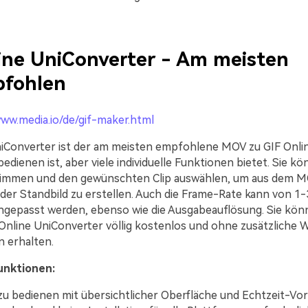
ine UniConverter - Am meisten
fohlen
www.media.io/de/gif-maker.html
iConverter ist der am meisten empfohlene MOV zu GIF Onlin
bedienen ist, aber viele individuelle Funktionen bietet. Sie k
immen und den gewünschten Clip auswählen, um aus dem M
oder Standbild zu erstellen. Auch die Frame-Rate kann von 1-
ngepasst werden, ebenso wie die Ausgabeauflösung. Sie kö
Online UniConverter völlig kostenlos und ohne zusätzliche
 erhalten.
unktionen:
zu bedienen mit übersichtlicher Oberfläche und Echtzeit-Vor