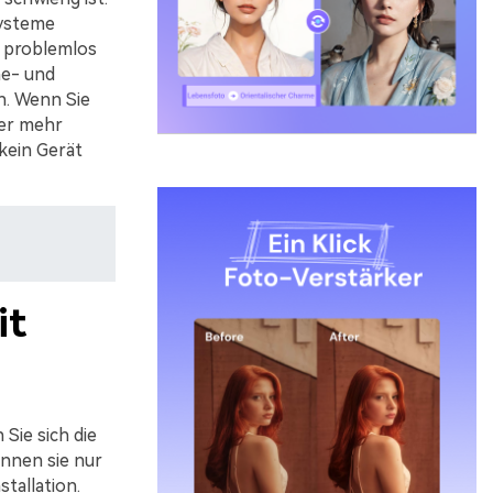
Systeme
e problemlos
ne- und
. Wenn Sie
ber mehr
kein Gerät
it
Sie sich die
nnen sie nur
tallation.