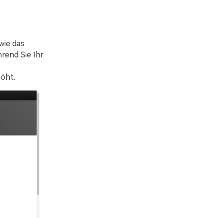
wie das
rend Sie Ihr
höht.