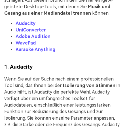
schlagen. Aus diesem Grund finden Sie hier einige A-
gelistete Desktop-Tools, mit denen Sie
Musik und
Gesang aus einer Mediendatei trennen
können:
Audacity
UniConverter
Adobe Audition
WavePad
Karaoke Anything
1.
Audacity
Wenn Sie auf der Suche nach einem professionellen
Tool sind, das Ihnen bei der
Isolierung von Stimmen
in
Audio hilft, ist Audacity die perfekte Wahl. Audacity
verfügt über ein umfangreiches Toolset für
Audiodateien, einschließlich einer leistungsstarken
Funktion zur Reduzierung des Gesangs und zur
Isolierung. Sie können einzelne Parameter anpassen,
z.B. die Stärke oder die Frequenz des Gesangs. Audacity