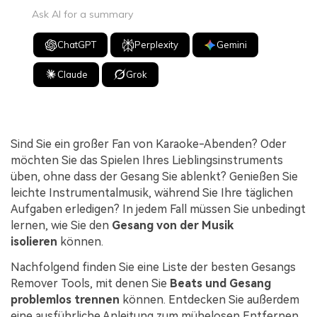
Ask AI for a summary
ChatGPT
Perplexity
Gemini
Claude
Grok
Sind Sie ein großer Fan von Karaoke-Abenden? Oder
möchten Sie das Spielen Ihres Lieblingsinstruments
üben, ohne dass der Gesang Sie ablenkt? Genießen Sie
leichte Instrumentalmusik, während Sie Ihre täglichen
Aufgaben erledigen? In jedem Fall müssen Sie unbedingt
lernen, wie Sie den
Gesang von der Musik
isolieren
können.
Nachfolgend finden Sie eine Liste der besten Gesangs
Remover Tools, mit denen Sie
Beats und Gesang
problemlos trennen
können. Entdecken Sie außerdem
eine ausführliche Anleitung zum mühelosen Entfernen