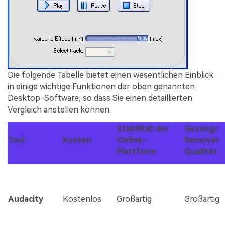
Die folgende Tabelle bietet einen wesentlichen Einblick
in einige wichtige Funktionen der oben genannten
Desktop-Software, so dass Sie einen detaillierten
Vergleich anstellen können.
Stabilität der
Gesangs
Tool
Kosten
Online-
Remover
Plattform
Qualität
Audacity
Kostenlos
Großartig
Großartig