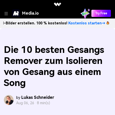
Media.io
Try Free
erstellen. 100 % kostenlos!
Kostenlos starten→
Unbegren
Die 10 besten Gesangs
Remover zum Isolieren
von Gesang aus einem
Song
Lukas Schneider
by
Aug 06, 26 ·
8 min(s)