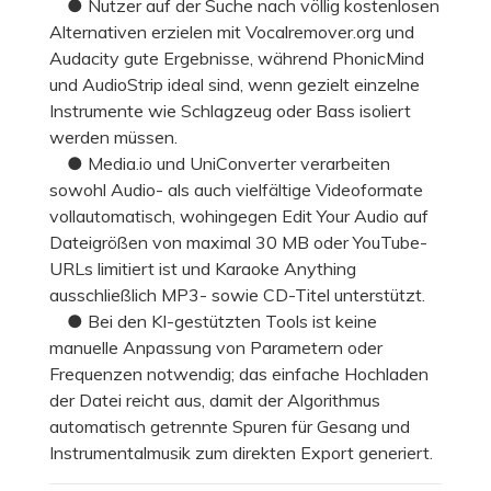
● Nutzer auf der Suche nach völlig kostenlosen
Alternativen erzielen mit Vocalremover.org und
Audacity gute Ergebnisse, während PhonicMind
und AudioStrip ideal sind, wenn gezielt einzelne
Instrumente wie Schlagzeug oder Bass isoliert
werden müssen.
● Media.io und UniConverter verarbeiten
sowohl Audio- als auch vielfältige Videoformate
vollautomatisch, wohingegen Edit Your Audio auf
Dateigrößen von maximal 30 MB oder YouTube-
URLs limitiert ist und Karaoke Anything
ausschließlich MP3- sowie CD-Titel unterstützt.
● Bei den KI-gestützten Tools ist keine
manuelle Anpassung von Parametern oder
Frequenzen notwendig; das einfache Hochladen
der Datei reicht aus, damit der Algorithmus
automatisch getrennte Spuren für Gesang und
Instrumentalmusik zum direkten Export generiert.