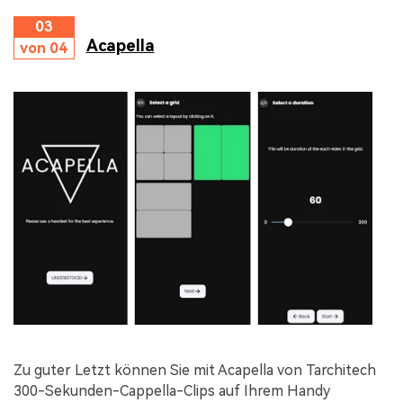
03
Acapella
von 04
Zu guter Letzt können Sie mit Acapella von Tarchitech
300-Sekunden-Cappella-Clips auf Ihrem Handy