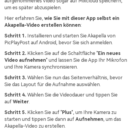
aufgenommenes Video sogar auf Mixcloud speichern,
um es später abzuspielen.
Hier erfahren Sie,
wie Sie mit dieser App selbst ein
Akapella-Video erstellen können
:
Schritt 1.
Installieren und starten Sie Akapella von
PicPlayPost auf Android, bevor Sie sich anmelden.
Schritt 2.
Klicken Sie auf die Schaltfläche "
Ein neues
Video aufnehmen
" und lassen Sie die App Ihr Mikrofon
und Ihre Kamera synchronisieren.
Schritt 3.
Wählen Sie nun das Seitenverhältnis, bevor
Sie das Layout für die Aufnahme auswählen.
Schritt 4.
Wählen Sie die Videodauer und tippen Sie
auf
Weiter
.
Schritt 5.
Klicken Sie auf "
Plus
", um Ihre Kamera zu
starten und tippen Sie dann auf
Aufnehmen
, um das
Akapella-Video zu erstellen.