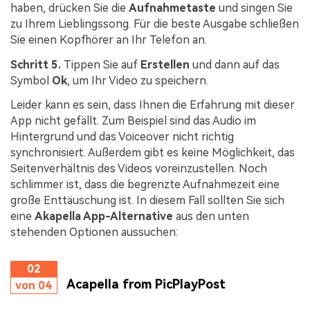
haben, drücken Sie die
Aufnahmetaste
und singen Sie
zu Ihrem Lieblingssong. Für die beste Ausgabe schließen
Sie einen Kopfhörer an Ihr Telefon an.
Schritt 5.
Tippen Sie auf
Erstellen
und dann auf das
Symbol
Ok
, um Ihr Video zu speichern.
Leider kann es sein, dass Ihnen die Erfahrung mit dieser
App nicht gefällt. Zum Beispiel sind das Audio im
Hintergrund und das Voiceover nicht richtig
synchronisiert. Außerdem gibt es keine Möglichkeit, das
Seitenverhältnis des Videos voreinzustellen. Noch
schlimmer ist, dass die begrenzte Aufnahmezeit eine
große Enttäuschung ist. In diesem Fall sollten Sie sich
eine
Akapella App-Alternative
aus den unten
stehenden Optionen aussuchen:
02
Acapella from PicPlayPost
von 04