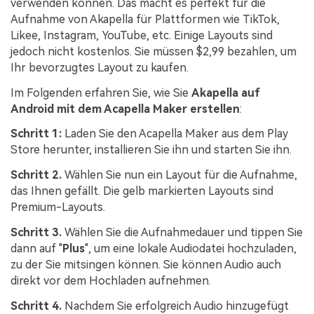
verwenden können. Das macht es perfekt für die
Aufnahme von Akapella für Plattformen wie TikTok,
Likee, Instagram, YouTube, etc. Einige Layouts sind
jedoch nicht kostenlos. Sie müssen $2,99 bezahlen, um
Ihr bevorzugtes Layout zu kaufen.
Im Folgenden erfahren Sie, wie Sie
Akapella auf
Android mit dem Acapella Maker erstellen
:
Schritt 1:
Laden Sie den Acapella Maker aus dem Play
Store herunter, installieren Sie ihn und starten Sie ihn.
Schritt 2.
Wählen Sie nun ein Layout für die Aufnahme,
das Ihnen gefällt. Die gelb markierten Layouts sind
Premium-Layouts.
Schritt 3.
Wählen Sie die Aufnahmedauer und tippen Sie
dann auf "
Plus
", um eine lokale Audiodatei hochzuladen,
zu der Sie mitsingen können. Sie können Audio auch
direkt vor dem Hochladen aufnehmen.
Schritt 4.
Nachdem Sie erfolgreich Audio hinzugefügt