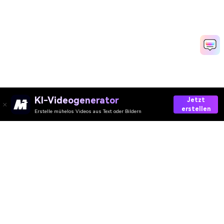
KI-Videogenerator
Jetzt
erstellen
Erstelle mühelos Videos aus Text oder Bildern
AI-Video
AI-Bild
AI-Audio