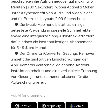
beschränken die Aufnahmedauer auf maximal 5
Minuten (300 Sekunden), wobei Acapella Maker
unter Asynchronität von Audio und Video leidet
und für Premium-Layouts 2,99 $ berechnet.
● Die Musik-App nana bietet als einzige
getestete Anwendung spezielle Stimmeffekte
sowie eine integrierte Song-Bibliothek, erfordert
dafür jedoch ein kostenpflichtiges Abonnement
für 5,49 $ pro Monat.
● Der Online UniConverter Gesangs Remover
umgeht die qualitativen Einschränkungen der
App-Kameras vollständig, da er ohne Android-
Installation arbeitet und eine verlustfreie Trennung
von Gesangs- und Instrumentalspuren für die
Aufzeichnung liefert.
Ask AI for a summary
ChatGPT
Perplexity
Gemini