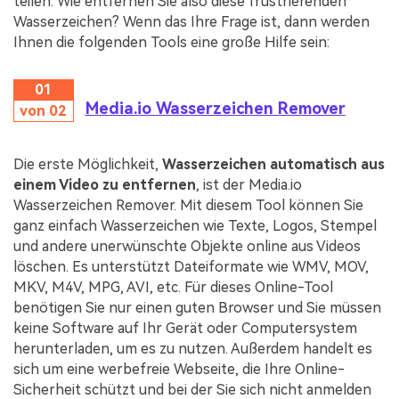
teilen. Wie entfernen Sie also diese frustrierenden
Wasserzeichen? Wenn das Ihre Frage ist, dann werden
Ihnen die folgenden Tools eine große Hilfe sein:
01
Media.io Wasserzeichen Remover
von 02
Die erste Möglichkeit,
Wasserzeichen automatisch aus
einem Video zu entfernen
, ist der Media.io
Wasserzeichen Remover. Mit diesem Tool können Sie
ganz einfach Wasserzeichen wie Texte, Logos, Stempel
und andere unerwünschte Objekte online aus Videos
löschen. Es unterstützt Dateiformate wie WMV, MOV,
MKV, M4V, MPG, AVI, etc. Für dieses Online-Tool
benötigen Sie nur einen guten Browser und Sie müssen
keine Software auf Ihr Gerät oder Computersystem
herunterladen, um es zu nutzen. Außerdem handelt es
sich um eine werbefreie Webseite, die Ihre Online-
Sicherheit schützt und bei der Sie sich nicht anmelden