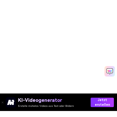
KI-Videogenerator
Jetzt
erstellen
Erstelle mühelos Videos aus Text oder Bildern