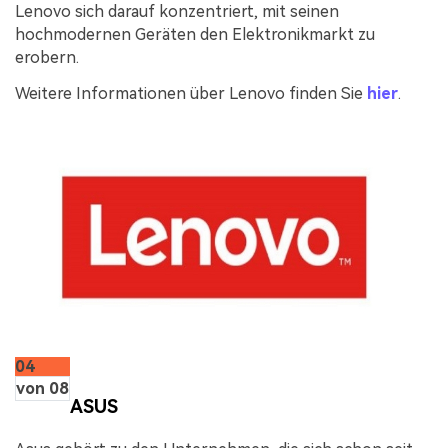
Lenovo sich darauf konzentriert, mit seinen
hochmodernen Geräten den Elektronikmarkt zu
erobern.
Weitere Informationen über Lenovo finden Sie
hier
.
04
von 08
ASUS