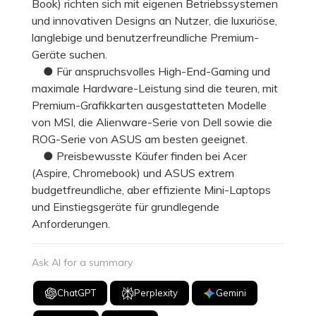
Book) richten sich mit eigenen Betriebssystemen
und innovativen Designs an Nutzer, die luxuriöse,
langlebige und benutzerfreundliche Premium-
Geräte suchen.
● Für anspruchsvolles High-End-Gaming und
maximale Hardware-Leistung sind die teuren, mit
Premium-Grafikkarten ausgestatteten Modelle
von MSI, die Alienware-Serie von Dell sowie die
ROG-Serie von ASUS am besten geeignet.
● Preisbewusste Käufer finden bei Acer
(Aspire, Chromebook) und ASUS extrem
budgetfreundliche, aber effiziente Mini-Laptops
und Einstiegsgeräte für grundlegende
Anforderungen.
Ask AI for a summary
ChatGPT
Perplexity
Gemini