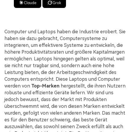
Claude
Grok
Computer und Laptops haben die Industrie erobert. Sie
haben sie dazu gebracht, Computersysteme zu
integrieren, um effektivere Systeme zu entwickeln, die
höhere Produktivitätsraten und größere Kapitalmargen
ermöglichen. Laptops hingegen gelten als optimal, weil
sie nicht nur tragbar sind, sondern auch eine hohe
Leistung bieten, die der Arbeitsgeschwindigkeit des
Computers entspricht. Diese Laptops und Computer
werden von
Top-Marken
hergestellt, die ihren Nutzern
robuste und effiziente Geräte liefern. Wir sind uns
jedoch bewusst, dass der Markt mit Produkten
überschwemmt wird, die von diesen Marken entwickelt
wurden, gefolgt von vielen anderen Marken. Das macht
es für den Benutzer schwierig, das beste Gerät
auszuwählen, das sowohl seinen Zweck erfüllt als auch